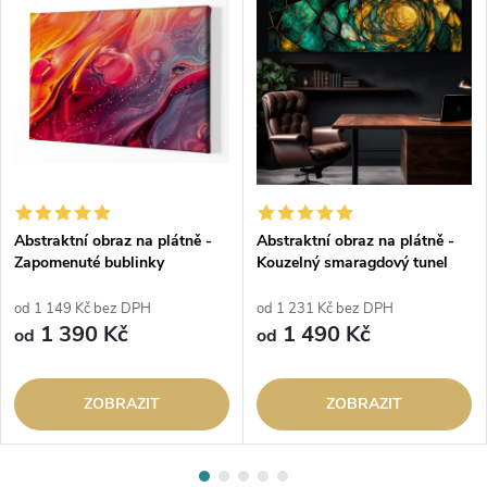
Abstraktní obraz na plátně -
Abstraktní obraz na plátně -
Zapomenuté bublinky
Kouzelný smaragdový tunel
od 1 149 Kč bez DPH
od 1 231 Kč bez DPH
1 390 Kč
1 490 Kč
od
od
ZOBRAZIT
ZOBRAZIT