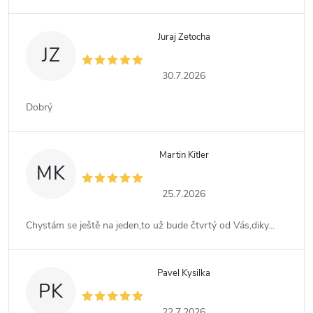
Juraj Zetocha
JZ
30.7.2026
Dobrý
Martin Kitler
MK
25.7.2026
Chystám se ještě na jeden,to už bude čtvrtý od Vás,diky...
Pavel Kysilka
PK
22.7.2026