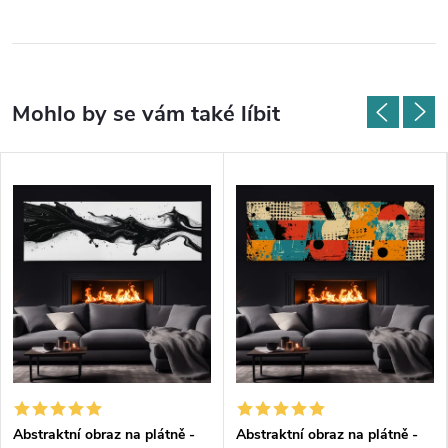
Abstraktní obraz na plátně -
Abstraktní obraz na plátně -