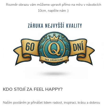
Rozměr obrazu vám můžeme upravit přímo na míru v násobcích
10cm, napište nám :)
KDO STOJÍ ZA FEEL HAPPY?
Naším posláním je přinášet lidem radost, inspiraci, krásu a dobrou