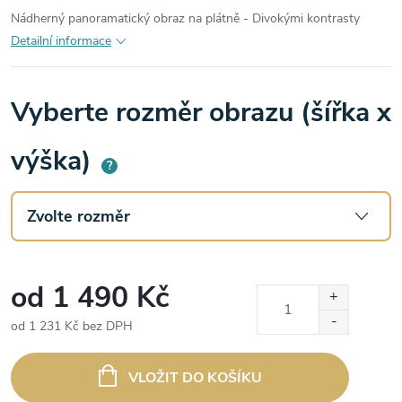
Nádherný panoramatický obraz na plátně - Divokými kontrasty
Detailní informace
Vyberte rozměr obrazu (šířka x
výška)
?
od
1 490 Kč
od
1 231 Kč
bez DPH
Měrná
cena:
VLOŽIT DO KOŠÍKU