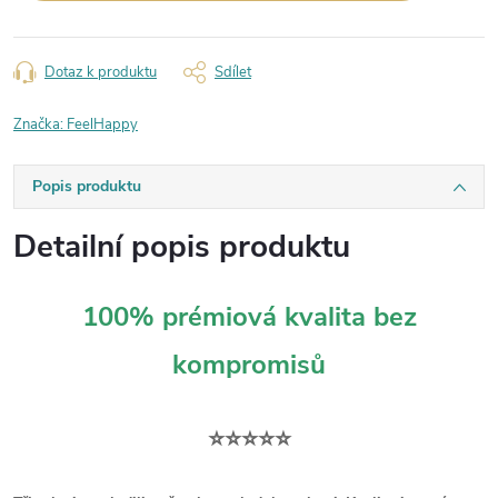
Dotaz k produktu
Sdílet
Značka:
FeelHappy
Popis produktu
Detailní popis produktu
100% prémiová kvalita bez
kompromisů
⭐⭐⭐⭐⭐