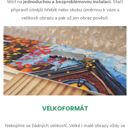
těšit na
jednoduchou a bezproblémovou instalaci.
Stačí
připravit silnější hřebík nebo skobu úměrnou k váze a
velikosti obrazu a pak už jen obraz pověsit.
VELKOFORMÁT
Nebojíme se žádných velikostí. Velké i malé obrazy vždy ve