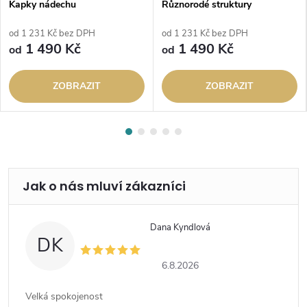
Kapky nádechu
Různorodé struktury
od 1 231 Kč bez DPH
od 1 231 Kč bez DPH
1 490 Kč
1 490 Kč
od
od
ZOBRAZIT
ZOBRAZIT
Dana Kyndlová
DK
6.8.2026
Velká spokojenost