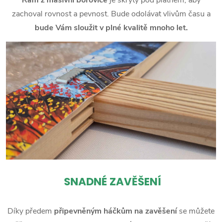
zachoval rovnost a pevnost. Bude odolávat vlivům času a
bude Vám sloužit v plné kvalitě mnoho let.
SNADNÉ ZAVĚŠENÍ
Díky předem
připevněným háčkům na zavěšení
se můžete