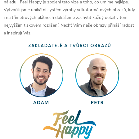
náladu. Feel Happy je spojení této vize a toho, co umíme nejlépe.
Vytvořili jsme unikátní systém výroby velkoformátových obrazů, kdy
i na třímetrových plátnech dokážeme zachytit každý detail v tom
nejvyšším tiskovém rozlišení. Nechť Vám naše obrazy přináší radost
a inspirují Vás.