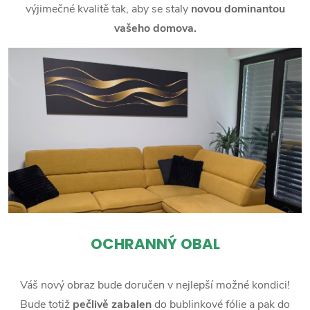
výjimečné kvalitě tak, aby se staly
novou dominantou
vašeho domova.
OCHRANNÝ OBAL
Váš nový obraz bude doručen v nejlepší možné kondici!
Bude totiž
pečlivě zabalen
do bublinkové fólie a pak do