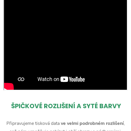
ŠPIČKOVÉ ROZLIŠENÍ A SYTÉ BARVY
Připravujeme tisková data
ve velmi podrobném rozlišení
,