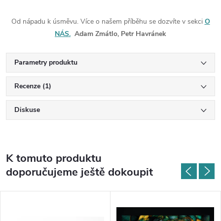
Od nápadu k úsměvu. Více o našem příběhu se dozvíte v sekci
O
NÁS.
Adam Zmátlo, Petr Havránek
Parametry produktu
Recenze (1)
Diskuse
K tomuto produktu
doporučujeme ještě dokoupit