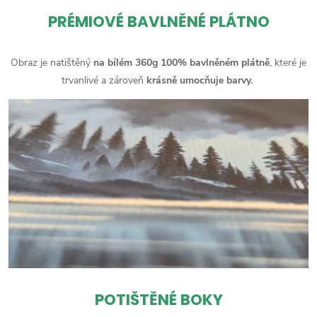
PRÉMIOVÉ BAVLNĚNÉ PLÁTNO
Obraz je natištěný
na bílém 360g 100% bavlněném plátně
, které je
trvanlivé a zároveň
krásně umocňuje barvy.
POTIŠTĚNÉ BOKY