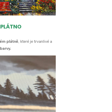
 PLÁTNO
ém plátně
, které je trvanlivé a
barvy.