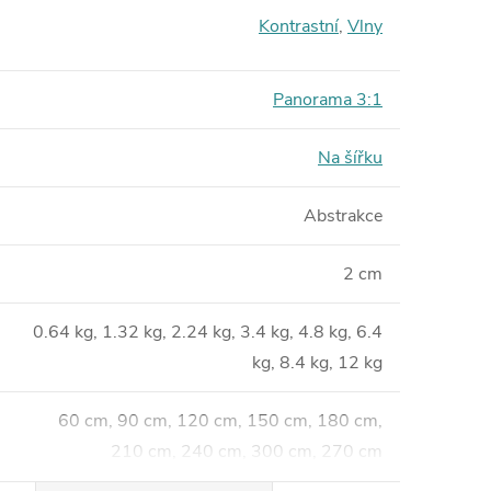
Kontrastní
,
Vlny
Panorama 3:1
Na šířku
Abstrakce
2 cm
0.64 kg, 1.32 kg, 2.24 kg, 3.4 kg, 4.8 kg, 6.4
kg, 8.4 kg, 12 kg
60 cm, 90 cm, 120 cm, 150 cm, 180 cm,
210 cm, 240 cm, 300 cm, 270 cm