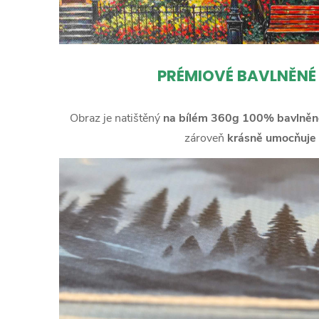
PRÉMIOVÉ BAVLNĚNÉ
Obraz je natištěný
na bílém 360g 100% bavlněn
zároveň
krásně umocňuje 