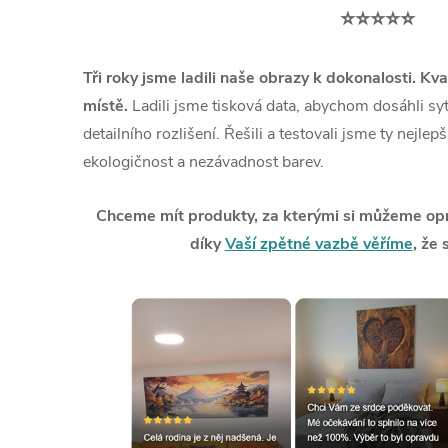
⭐⭐⭐⭐⭐
Tři roky jsme ladili naše obrazy k dokonalosti. Kva
místě.
Ladili jsme tisková data, abychom dosáhli syt
detailního rozlišení. Řešili a testovali jsme ty nejlep
ekologičnost a nezávadnost barev.
Chceme mít produkty, za kterými si můžeme opra
díky
Vaší zpětné vazbě věříme
, že 