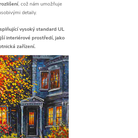
ozlišení
, což nám umožňuje
ůsobivými detaily.
splňující vysoký standard UL
í interiérové prostředí, jako
tnická zařízení.