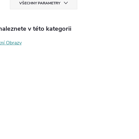
VŠECHNY PARAMETRY
aleznete v této kategorii
tní Obrazy