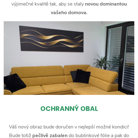
výjimečné kvalitě tak, aby se staly
novou dominantou
vašeho domova.
OCHRANNÝ OBAL
Váš nový obraz bude doručen v nejlepší možné kondici!
Bude totiž
pečlivě zabalen
do bublinkové fólie a pak do