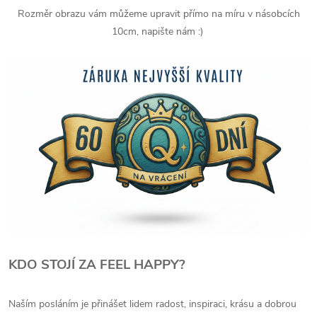
Rozměr obrazu vám můžeme upravit přímo na míru v násobcích
10cm, napište nám :)
KDO STOJÍ ZA FEEL HAPPY?
Naším posláním je přinášet lidem radost, inspiraci, krásu a dobrou