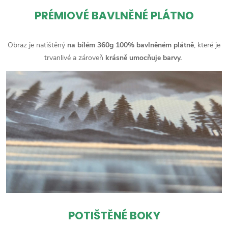
PRÉMIOVÉ BAVLNĚNÉ PLÁTNO
Obraz je natištěný
na bílém 360g 100% bavlněném plátně
, které je
trvanlivé a zároveň
krásně umocňuje barvy.
POTIŠTĚNÉ BOKY