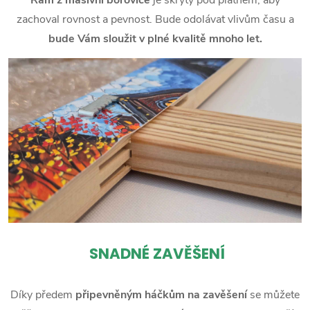
zachoval rovnost a pevnost. Bude odolávat vlivům času a
bude Vám sloužit v plné kvalitě mnoho let.
SNADNÉ ZAVĚŠENÍ
Díky předem
připevněným háčkům na zavěšení
se můžete