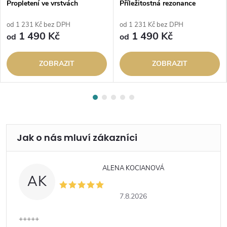
Propletení ve vrstvách
Příležitostná rezonance
od 1 231 Kč bez DPH
od 1 231 Kč bez DPH
1 490 Kč
1 490 Kč
od
od
ZOBRAZIT
ZOBRAZIT
ALENA KOCIANOVÁ
AK
7.8.2026
+++++