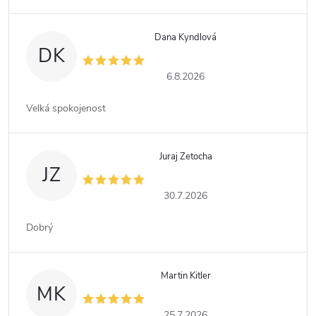
Dana Kyndlová
DK
6.8.2026
Velká spokojenost
Juraj Zetocha
JZ
30.7.2026
Dobrý
Martin Kitler
MK
25.7.2026