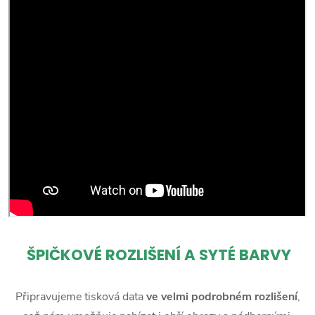
ŠPIČKOVÉ ROZLIŠENÍ A SYTÉ BARVY
Připravujeme tisková data
ve velmi podrobném rozlišení
,