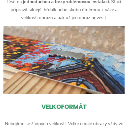
těšit na
jednoduchou a bezproblémovou instalaci.
Stačí
připravit silnější hřebík nebo skobu úměrnou k váze a
velikosti obrazu a pak už jen obraz pověsit.
VELKOFORMÁT
Nebojíme se žádných velikostí. Velké i malé obrazy vždy ve