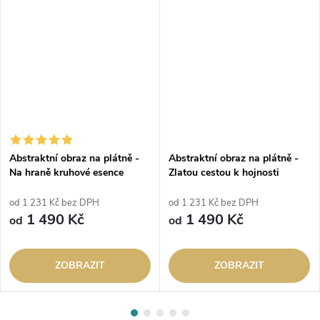
Abstraktní obraz na plátně -
Abstraktní obraz na plátně -
Na hraně kruhové esence
Zlatou cestou k hojnosti
od 1 231 Kč bez DPH
od 1 231 Kč bez DPH
1 490 Kč
1 490 Kč
od
od
ZOBRAZIT
ZOBRAZIT