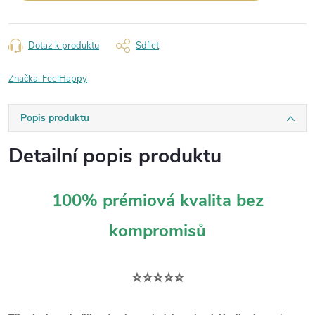
Dotaz k produktu
Sdílet
Značka:
FeelHappy
Popis produktu
Detailní popis produktu
100% prémiová kvalita bez
kompromisů
⭐⭐⭐⭐⭐