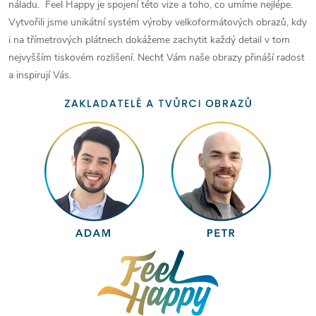
náladu. Feel Happy je spojení této vize a toho, co umíme nejlépe.
Vytvořili jsme unikátní systém výroby velkoformátových obrazů, kdy
i na třímetrových plátnech dokážeme zachytit každý detail v tom
nejvyšším tiskovém rozlišení. Nechť Vám naše obrazy přináší radost
a inspirují Vás.