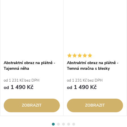
Abstraktní obraz na plátně -
Abstraktní obraz na plátně -
Tajemná něha
Temná mračna s blesky
od 1 231 Kč bez DPH
od 1 231 Kč bez DPH
1 490 Kč
1 490 Kč
od
od
ZOBRAZIT
ZOBRAZIT