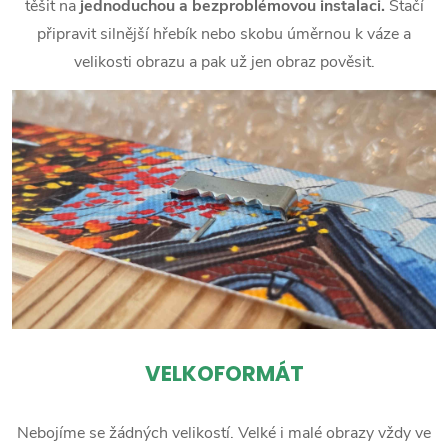
těšit na
jednoduchou a bezproblémovou instalaci.
Stačí
připravit silnější hřebík nebo skobu úměrnou k váze a
velikosti obrazu a pak už jen obraz pověsit.
VELKOFORMÁT
Nebojíme se žádných velikostí. Velké i malé obrazy vždy ve