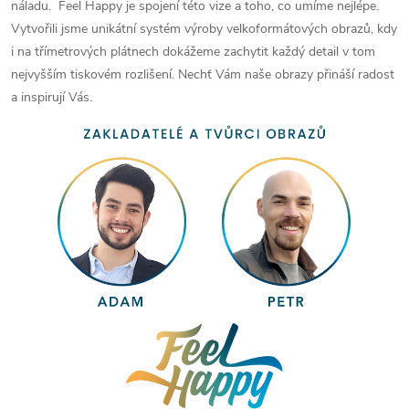
náladu. Feel Happy je spojení této vize a toho, co umíme nejlépe.
Vytvořili jsme unikátní systém výroby velkoformátových obrazů, kdy
i na třímetrových plátnech dokážeme zachytit každý detail v tom
nejvyšším tiskovém rozlišení. Nechť Vám naše obrazy přináší radost
a inspirují Vás.