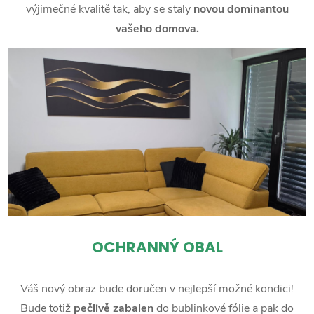
výjimečné kvalitě tak, aby se staly
novou dominantou
vašeho domova.
OCHRANNÝ OBAL
Váš nový obraz bude doručen v nejlepší možné kondici!
Bude totiž
pečlivě zabalen
do bublinkové fólie a pak do