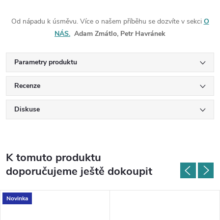
Od nápadu k úsměvu. Více o našem příběhu se dozvíte v sekci
O
NÁS.
Adam Zmátlo, Petr Havránek
Parametry produktu
Recenze
Diskuse
K tomuto produktu
doporučujeme ještě dokoupit
Novinka