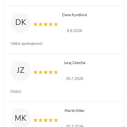
Dana Kyndlová
DK
6.8.2026
Velká spokojenost
Juraj Zetocha
JZ
30.7.2026
Dobrý
Martin Kitler
MK
25.7.2026