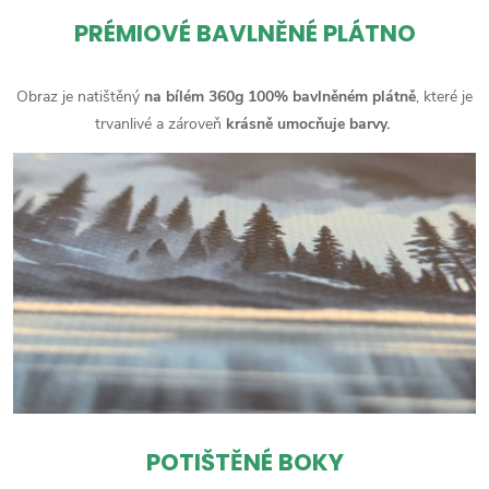
PRÉMIOVÉ BAVLNĚNÉ PLÁTNO
Obraz je natištěný
na bílém 360g 100% bavlněném plátně
, které je
trvanlivé a zároveň
krásně umocňuje barvy.
POTIŠTĚNÉ BOKY