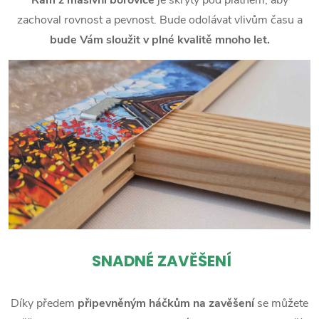
zachoval rovnost a pevnost. Bude odolávat vlivům času a
bude Vám sloužit v plné kvalitě mnoho let.
SNADNÉ ZAVĚŠENÍ
Díky předem
připevněným háčkům na zavěšení
se můžete