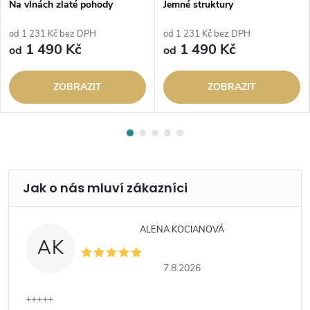
Na vlnách zlaté pohody
Jemné struktury
od 1 231 Kč bez DPH
od 1 231 Kč bez DPH
1 490 Kč
1 490 Kč
od
od
ZOBRAZIT
ZOBRAZIT
ALENA KOCIANOVÁ
AK
7.8.2026
+++++