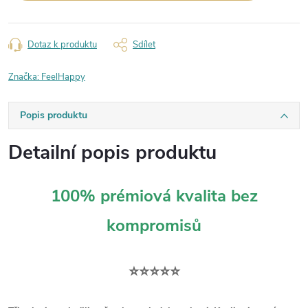
Dotaz k produktu
Sdílet
Značka:
FeelHappy
Popis produktu
Detailní popis produktu
100% prémiová kvalita bez
kompromisů
⭐⭐⭐⭐⭐