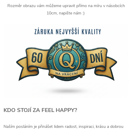
Rozměr obrazu vám můžeme upravit přímo na míru v násobcích
10cm, napište nám :)
KDO STOJÍ ZA FEEL HAPPY?
Naším posláním je přinášet lidem radost, inspiraci, krásu a dobrou