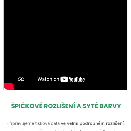
ŠPIČKOVÉ ROZLIŠENÍ A SYTÉ BARVY
Připravujeme tisková data
ve velmi podrobném rozlišení
,