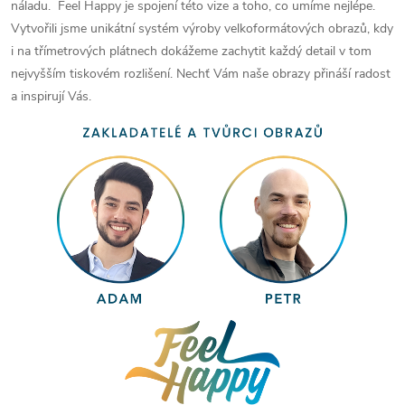
náladu. Feel Happy je spojení této vize a toho, co umíme nejlépe.
Vytvořili jsme unikátní systém výroby velkoformátových obrazů, kdy
i na třímetrových plátnech dokážeme zachytit každý detail v tom
nejvyšším tiskovém rozlišení. Nechť Vám naše obrazy přináší radost
a inspirují Vás.