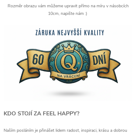
Rozměr obrazu vám můžeme upravit přímo na míru v násobcích
10cm, napište nám :)
KDO STOJÍ ZA FEEL HAPPY?
Naším posláním je přinášet lidem radost, inspiraci, krásu a dobrou