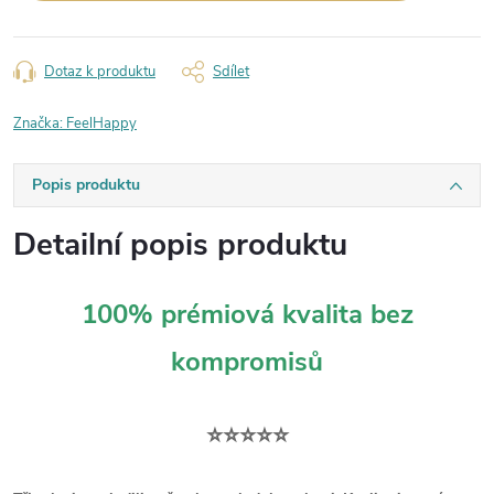
Dotaz k produktu
Sdílet
Značka:
FeelHappy
Popis produktu
Detailní popis produktu
100% prémiová kvalita bez
kompromisů
⭐⭐⭐⭐⭐