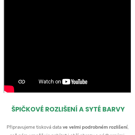
ŠPIČKOVÉ ROZLIŠENÍ A SYTÉ BARVY
Připravujeme tisková data
ve velmi podrobném rozlišení
,