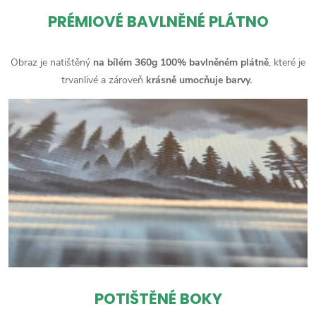
PRÉMIOVÉ BAVLNĚNÉ PLÁTNO
Obraz je natištěný
na bílém 360g 100% bavlněném plátně
, které je
trvanlivé a zároveň
krásně umocňuje barvy.
POTIŠTĚNÉ BOKY