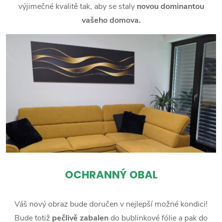
výjimečné kvalitě tak, aby se staly
novou dominantou
vašeho domova.
OCHRANNÝ OBAL
Váš nový obraz bude doručen v nejlepší možné kondici!
Bude totiž
pečlivě zabalen
do bublinkové fólie a pak do