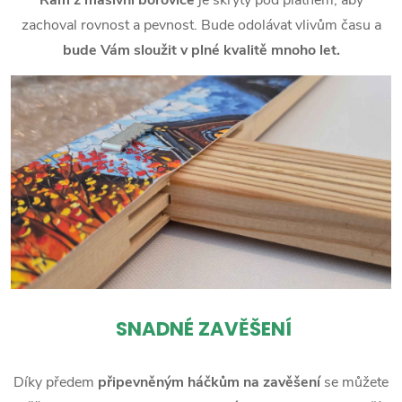
zachoval rovnost a pevnost. Bude odolávat vlivům času a
bude Vám sloužit v plné kvalitě mnoho let.
SNADNÉ ZAVĚŠENÍ
Díky předem
připevněným háčkům na zavěšení
se můžete