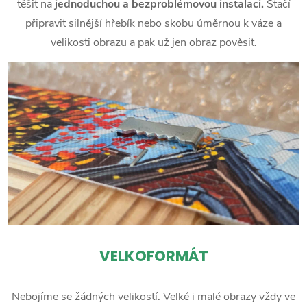
těšit na
jednoduchou a bezproblémovou instalaci.
Stačí
připravit silnější hřebík nebo skobu úměrnou k váze a
velikosti obrazu a pak už jen obraz pověsit.
VELKOFORMÁT
Nebojíme se žádných velikostí. Velké i malé obrazy vždy ve