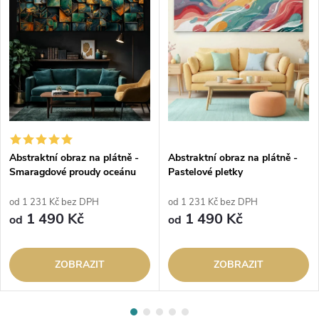
Abstraktní obraz na plátně -
Abstraktní obraz na plátně -
Smaragdové proudy oceánu
Pastelové pletky
od 1 231 Kč bez DPH
od 1 231 Kč bez DPH
1 490 Kč
1 490 Kč
od
od
ZOBRAZIT
ZOBRAZIT