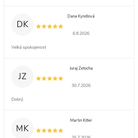
Dana Kyndlová
DK
6.8.2026
Velká spokojenost
Juraj Zetocha
JZ
30.7.2026
Dobrý
Martin Kitler
MK
25.7.2026