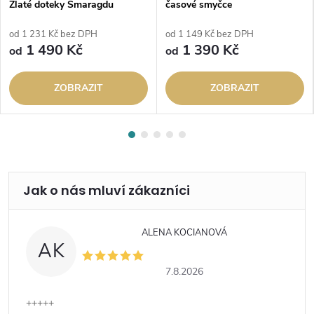
Zlaté doteky Smaragdu
časové smyčce
od 1 231 Kč bez DPH
od 1 149 Kč bez DPH
1 490 Kč
1 390 Kč
od
od
ZOBRAZIT
ZOBRAZIT
ALENA KOCIANOVÁ
AK
7.8.2026
+++++