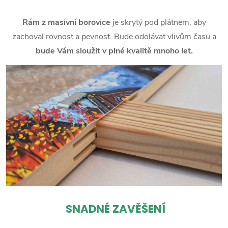
Rám z masivní borovice
je skrytý pod plátnem, aby
zachoval rovnost a pevnost. Bude odolávat vlivům času a
bude Vám sloužit v plné kvalitě mnoho let.
SNADNÉ ZAVĚŠENÍ