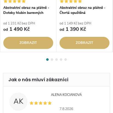
Abstraktní obraz na plátně -
Abstraktní obraz na plátně -
Doteky hlubin barevných
Čtvrtá opuštěná
od 1 231 Kč bez DPH
od 1 149 Kč bez DPH
1 490 Kč
1 390 Kč
od
od
ZOBRAZIT
ZOBRAZIT
ALENA KOCIANOVÁ
AK
7.8.2026