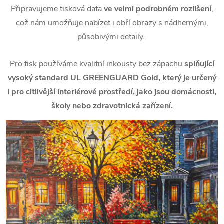
Připravujeme tisková data
ve velmi podrobném rozlišení
,
což nám umožňuje nabízet i obří obrazy s nádhernými,
působivými detaily.
Pro tisk používáme kvalitní inkousty bez zápachu
splňující
vysoký standard UL GREENGUARD Gold, který je určený
i pro citlivější interiérové prostředí, jako jsou domácnosti,
školy nebo zdravotnická zařízení.