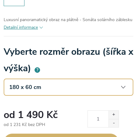
Luxusní panoramatický obraz na plátně - Sonáta solárního záblesku
Detailní informace
Vyberte rozměr obrazu (šířka x
výška)
?
od
1 490 Kč
od
1 231 Kč
bez DPH
Měrná