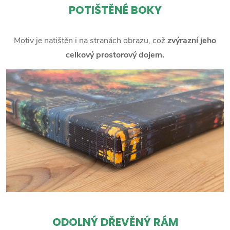
POTIŠTĚNÉ BOKY
Motiv je natištěn i na stranách obrazu, což
zvýrazní jeho
celkový prostorový dojem.
ODOLNÝ DŘEVĚNÝ RÁM