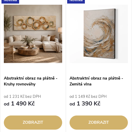
Abstraktní obraz na plátně -
Abstraktní obraz na plátně -
Kruhy rovnováhy
Zemitá vlna
od 1 231 Kč bez DPH
od 1 149 Kč bez DPH
1 490 Kč
1 390 Kč
od
od
ZOBRAZIT
ZOBRAZIT