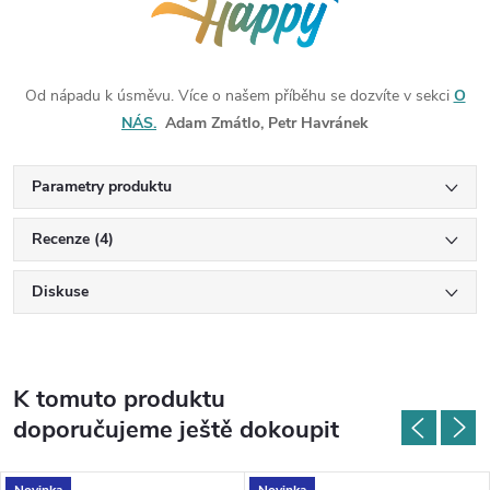
Od nápadu k úsměvu. Více o našem příběhu se dozvíte v sekci
O
NÁS.
Adam Zmátlo, Petr Havránek
Parametry produktu
Recenze (4)
Diskuse
K tomuto produktu
doporučujeme ještě dokoupit
Novinka
Novinka