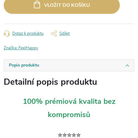
cena:
VLOŽIT DO KOŠÍKU
Dotaz k produktu
Sdílet
Značka:
FeelHappy
Popis produktu
Detailní popis produktu
100% prémiová kvalita bez
kompromisů
⭐⭐⭐⭐⭐