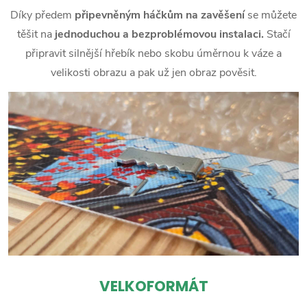
Díky předem
připevněným háčkům na zavěšení
se můžete
těšit na
jednoduchou a bezproblémovou instalaci.
Stačí
připravit silnější hřebík nebo skobu úměrnou k váze a
velikosti obrazu a pak už jen obraz pověsit.
VELKOFORMÁT