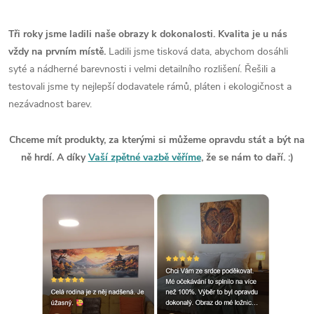
Tři roky jsme ladili naše obrazy k dokonalosti. Kvalita je u nás
vždy na prvním místě.
Ladili jsme tisková data, abychom dosáhli
syté a nádherné barevnosti i velmi detailního rozlišení. Řešili a
testovali jsme ty nejlepší dodavatele rámů, pláten i ekologičnost a
nezávadnost barev.
Chceme mít produkty, za kterými si můžeme opravdu stát a být na
ně hrdí. A díky
Vaší zpětné vazbě věříme
, že se nám to daří. :)