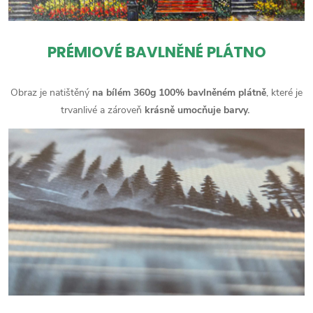
PRÉMIOVÉ BAVLNĚNÉ PLÁTNO
Obraz je natištěný
na bílém 360g 100% bavlněném plátně
, které je
trvanlivé a zároveň
krásně umocňuje barvy.