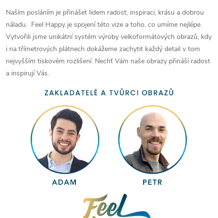
Naším posláním je přinášet lidem radost, inspiraci, krásu a dobrou
náladu. Feel Happy je spojení této vize a toho, co umíme nejlépe.
Vytvořili jsme unikátní systém výroby velkoformátových obrazů, kdy
i na třímetrových plátnech dokážeme zachytit každý detail v tom
nejvyšším tiskovém rozlišení. Nechť Vám naše obrazy přináší radost
a inspirují Vás.