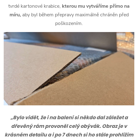
tvrdé kartonové krabice,
kterou mu vytváříme přímo na
míru,
aby byl během přepravy maximálně chráněn před
poškozením.
„Bylo vidět, že i na balení si někdo dal záležet a
dřevěný rám provoněl celý obývák. Obraz je v
krásném detailu a i po 7 dnech si ho stále prohlížím