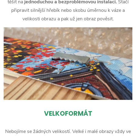
těšit na
jednoduchou a bezproblémovou instalaci.
Stačí
připravit silnější hřebík nebo skobu úměrnou k váze a
velikosti obrazu a pak už jen obraz pověsit.
VELKOFORMÁT
Nebojíme se žádných velikostí. Velké i malé obrazy vždy ve