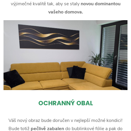
výjimečné kvalitě tak, aby se staly
novou dominantou
vašeho domova.
OCHRANNÝ OBAL
Váš nový obraz bude doručen v nejlepší možné kondici!
Bude totiž
pečlivě zabalen
do bublinkové fólie a pak do