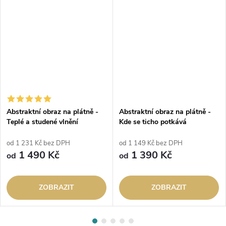
Abstraktní obraz na plátně -
Abstraktní obraz na plátně -
Teplé a studené vlnění
Kde se ticho potkává
od 1 231 Kč bez DPH
od 1 149 Kč bez DPH
1 490 Kč
1 390 Kč
od
od
ZOBRAZIT
ZOBRAZIT