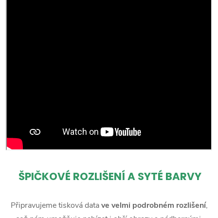
ŠPIČKOVÉ ROZLIŠENÍ A SYTÉ BARVY
Připravujeme tisková data
ve velmi podrobném rozlišení
,