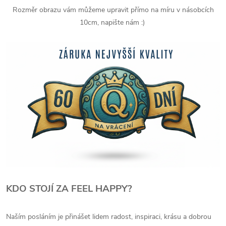
Rozměr obrazu vám můžeme upravit přímo na míru v násobcích
10cm, napište nám :)
KDO STOJÍ ZA FEEL HAPPY?
Naším posláním je přinášet lidem radost, inspiraci, krásu a dobrou