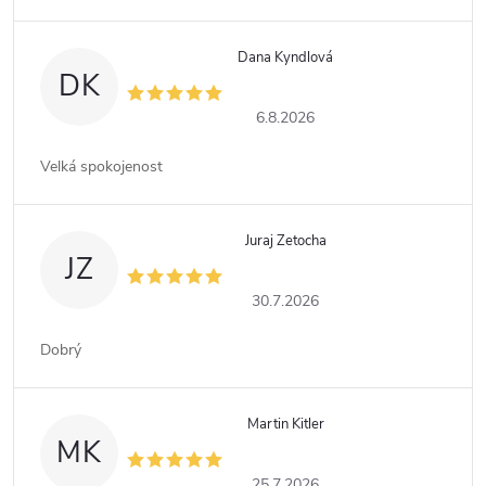
Dana Kyndlová
DK
6.8.2026
Velká spokojenost
Juraj Zetocha
JZ
30.7.2026
Dobrý
Martin Kitler
MK
25.7.2026