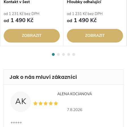
Kontakt v šest
Hloubky odhalující
od 1 231 Kč bez DPH
od 1 231 Kč bez DPH
1 490 Kč
1 490 Kč
od
od
ZOBRAZIT
ZOBRAZIT
ALENA KOCIANOVÁ
AK
7.8.2026
+++++