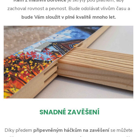
zachoval rovnost a pevnost. Bude odolávat vlivům času a
bude Vám sloužit v plné kvalitě mnoho let.
SNADNÉ ZAVĚŠENÍ
Díky předem
připevněným háčkům na zavěšení
se můžete