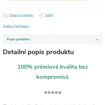
Dotaz k produktu
Sdílet
Značka:
FeelHappy
Popis produktu
Detailní popis produktu
100% prémiová kvalita bez
kompromisů
⭐⭐⭐⭐⭐