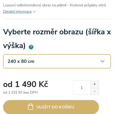
Luxusní velkoformátový obraz na plátně - Kruhové průplety stínů
Detailní informace
Vyberte rozměr obrazu (šířka x
výška)
?
od
1 490 Kč
od
1 231 Kč
bez DPH
Měrná
cena:
VLOŽIT DO KOŠÍKU