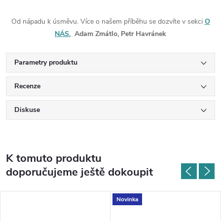
Od nápadu k úsměvu. Více o našem příběhu se dozvíte v sekci
O
NÁS.
Adam Zmátlo, Petr Havránek
Parametry produktu
Recenze
Diskuse
K tomuto produktu
doporučujeme ještě dokoupit
Novinka