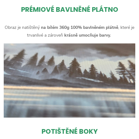
PRÉMIOVÉ BAVLNĚNÉ PLÁTNO
Obraz je natištěný
na bílém 360g 100% bavlněném plátně
, které je
trvanlivé a zároveň
krásně umocňuje barvy.
POTIŠTĚNÉ BOKY