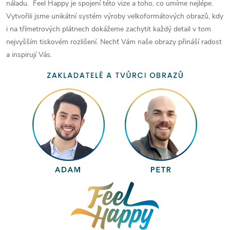
náladu. Feel Happy je spojení této vize a toho, co umíme nejlépe.
Vytvořili jsme unikátní systém výroby velkoformátových obrazů, kdy
i na třímetrových plátnech dokážeme zachytit každý detail v tom
nejvyšším tiskovém rozlišení. Nechť Vám naše obrazy přináší radost
a inspirují Vás.