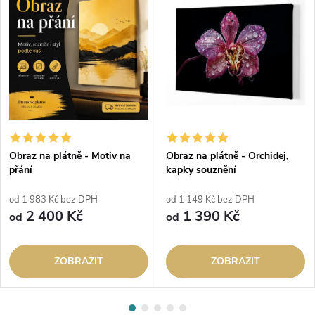
Obraz na plátně - Motiv na
Obraz na plátně - Orchidej,
přání
kapky souznění
od 1 983 Kč bez DPH
od 1 149 Kč bez DPH
2 400 Kč
1 390 Kč
od
od
ZOBRAZIT
ZOBRAZIT