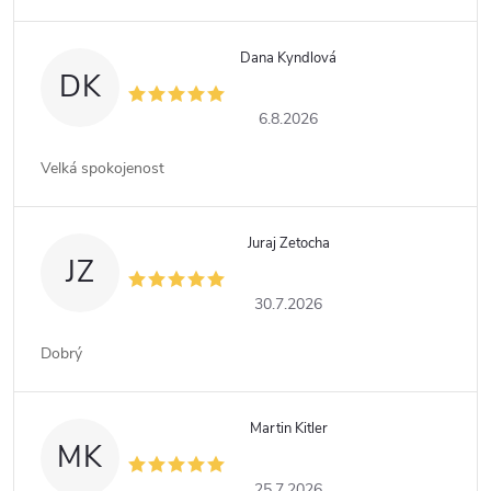
Dana Kyndlová
DK
6.8.2026
Velká spokojenost
Juraj Zetocha
JZ
30.7.2026
Dobrý
Martin Kitler
MK
25.7.2026