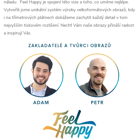
náladu. Feel Happy je spojení této vize a toho, co umíme nejlépe.
Vytvořili jsme unikátní systém výroby velkoformátových obrazů, kdy
i na třímetrových plátnech dokážeme zachytit každý detail v tom
nejvyšším tiskovém rozlišení. Nechť Vám naše obrazy přináší radost
a inspirují Vás.