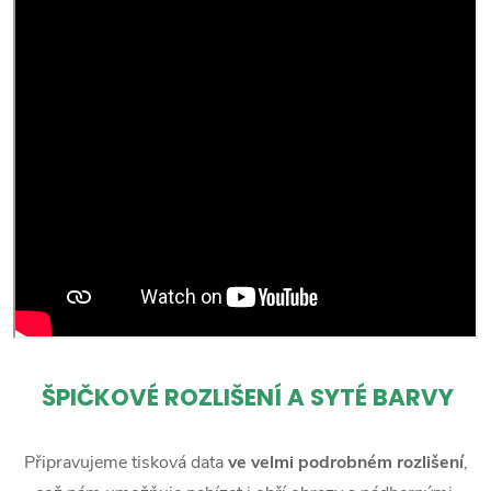
ŠPIČKOVÉ ROZLIŠENÍ A SYTÉ BARVY
Připravujeme tisková data
ve velmi podrobném rozlišení
,