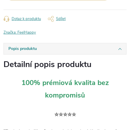
Dotaz k produktu
Sdílet
Značka:
FeelHappy
Popis produktu
Detailní popis produktu
100% prémiová kvalita bez
kompromisů
⭐⭐⭐⭐⭐