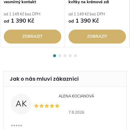
vesmírný kontakt
kvítky na krémové zdi
od 1 149 Kč bez DPH
od 1 149 Kč bez DPH
1 390 Kč
1 390 Kč
od
od
ZOBRAZIT
ZOBRAZIT
ALENA KOCIANOVÁ
AK
7.8.2026
+++++