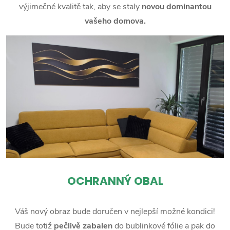
výjimečné kvalitě tak, aby se staly
novou dominantou
vašeho domova.
OCHRANNÝ OBAL
Váš nový obraz bude doručen v nejlepší možné kondici!
Bude totiž
pečlivě zabalen
do bublinkové fólie a pak do