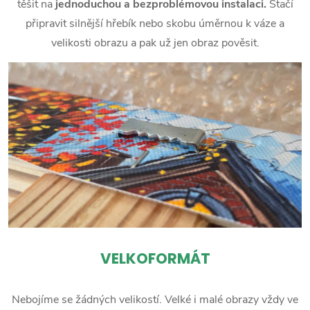
těšit na
jednoduchou a bezproblémovou instalaci.
Stačí
připravit silnější hřebík nebo skobu úměrnou k váze a
velikosti obrazu a pak už jen obraz pověsit.
VELKOFORMÁT
Nebojíme se žádných velikostí. Velké i malé obrazy vždy ve