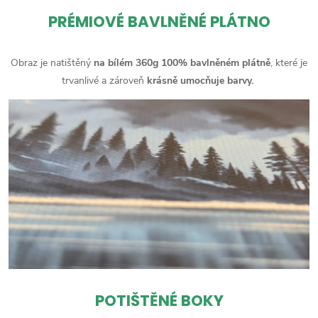
PRÉMIOVÉ BAVLNĚNÉ PLÁTNO
Obraz je natištěný
na bílém 360g 100% bavlněném plátně
, které je
trvanlivé a zároveň
krásně umocňuje barvy.
POTIŠTĚNÉ BOKY