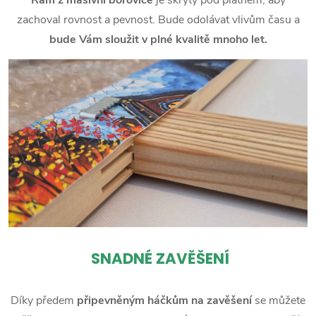
zachoval rovnost a pevnost. Bude odolávat vlivům času a
bude Vám sloužit v plné kvalitě mnoho let.
SNADNÉ ZAVĚŠENÍ
Díky předem
připevněným háčkům na zavěšení
se můžete