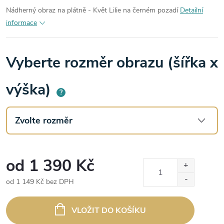
Nádherný obraz na plátně - Květ Lilie na černém pozadí
Detailní
informace
Vyberte rozměr obrazu (šířka x
výška)
?
od
1 390 Kč
od
1 149 Kč
bez DPH
Měrná
cena:
VLOŽIT DO KOŠÍKU