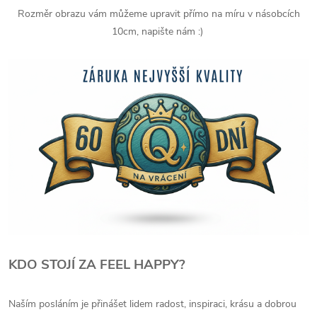
Rozměr obrazu vám můžeme upravit přímo na míru v násobcích
10cm, napište nám :)
KDO STOJÍ ZA FEEL HAPPY?
Naším posláním je přinášet lidem radost, inspiraci, krásu a dobrou