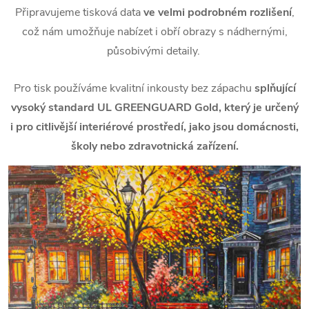
Připravujeme tisková data
ve velmi podrobném rozlišení
,
což nám umožňuje nabízet i obří obrazy s nádhernými,
působivými detaily.
Pro tisk používáme kvalitní inkousty bez zápachu
splňující
vysoký standard UL GREENGUARD Gold, který je určený
i pro citlivější interiérové prostředí, jako jsou domácnosti,
školy nebo zdravotnická zařízení.