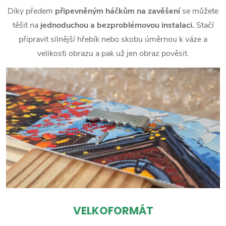
Díky předem
připevněným háčkům na zavěšení
se můžete
těšit na
jednoduchou a bezproblémovou instalaci.
Stačí
připravit silnější hřebík nebo skobu úměrnou k váze a
velikosti obrazu a pak už jen obraz pověsit.
VELKOFORMÁT