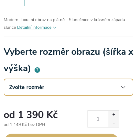
Moderní luxusní obraz na plátně - Slunečnice v krásném západu
slunce
Detailní informace
Vyberte rozměr obrazu (šířka x
výška)
?
od
1 390 Kč
od
1 149 Kč
bez DPH
Měrná