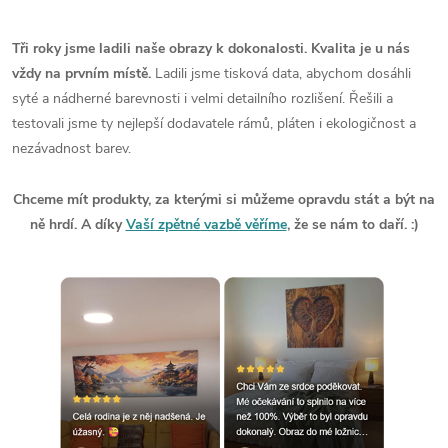
Tři roky jsme ladili naše obrazy k dokonalosti. Kvalita je u nás
vždy na prvním místě.
Ladili jsme tisková data, abychom dosáhli
syté a nádherné barevnosti i velmi detailního rozlišení. Řešili a
testovali jsme ty nejlepší dodavatele rámů, pláten i ekologičnost a
nezávadnost barev.
Chceme mít produkty, za kterými si můžeme opravdu stát a být na
ně hrdí. A díky
Vaší zpětné vazbě věříme
, že se nám to daří. :)