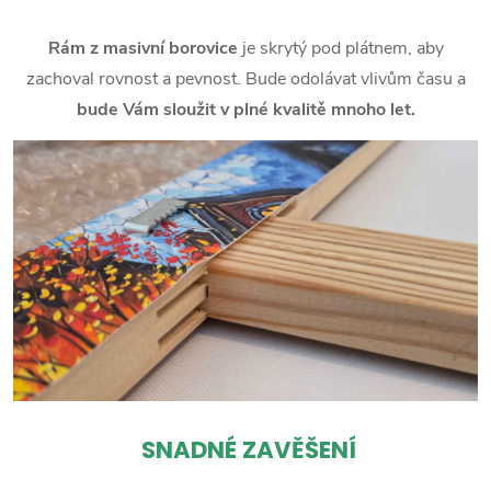
Rám z masivní borovice
je skrytý pod plátnem, aby
zachoval rovnost a pevnost. Bude odolávat vlivům času a
bude Vám sloužit v plné kvalitě mnoho let.
SNADNÉ ZAVĚŠENÍ