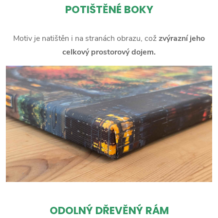
POTIŠTĚNÉ BOKY
Motiv je natištěn i na stranách obrazu, což
zvýrazní jeho
celkový prostorový dojem.
ODOLNÝ DŘEVĚNÝ RÁM