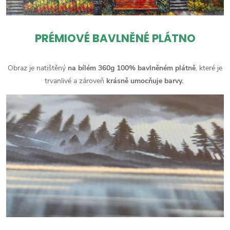
PRÉMIOVÉ BAVLNĚNÉ PLÁTNO
Obraz je natištěný
na bílém 360g 100% bavlněném plátně
, které je
trvanlivé a zároveň
krásně umocňuje barvy.