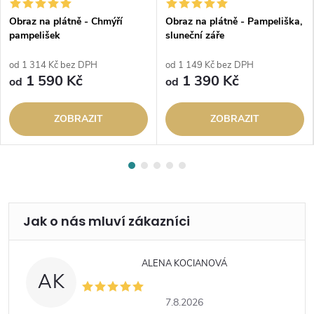
Obraz na plátně - Chmýří
Obraz na plátně - Pampeliška,
pampelišek
sluneční záře
od 1 314 Kč bez DPH
od 1 149 Kč bez DPH
1 590 Kč
1 390 Kč
od
od
ZOBRAZIT
ZOBRAZIT
ALENA KOCIANOVÁ
AK
7.8.2026