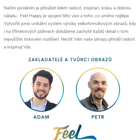
Naším posláním je přinášet lidem radost, inspiraci, krásu a dobrou
náladu. Feel Happy je spojení této vize a toho, co umíme nejlépe.
Vytvořili jsme unikátní systém výroby velkoformátových obrazů, kdy
i na třímetrových plátnech dokážeme zachytit každý detail v tom
nejvyšším tiskovém rozlišení. Nechť Vám naše obrazy přináší radost
a inspirují Vás.