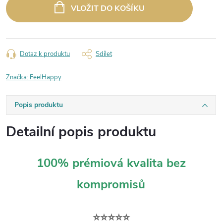
cena:
VLOŽIT DO KOŠÍKU
Dotaz k produktu
Sdílet
Značka:
FeelHappy
Popis produktu
Detailní popis produktu
100% prémiová kvalita bez
kompromisů
⭐⭐⭐⭐⭐