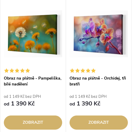
Obraz na plátně - Pampeliška,
Obraz na plátně - Orchidej, tři
bílé nadělení
bratři
od 1 149 Kč bez DPH
od 1 149 Kč bez DPH
1 390 Kč
1 390 Kč
od
od
ZOBRAZIT
ZOBRAZIT