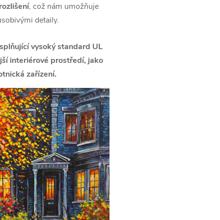
ozlišení
, což nám umožňuje
ůsobivými detaily.
splňující vysoký standard UL
í interiérové prostředí, jako
tnická zařízení.