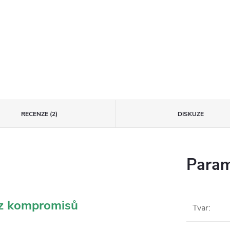
RECENZE (2)
DISKUZE
Param
ez kompromisů
Tvar
: