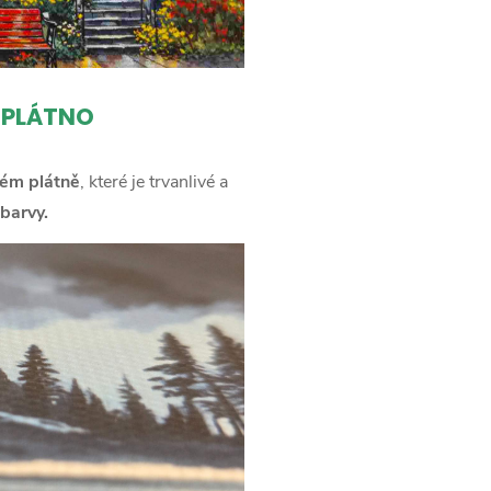
 PLÁTNO
ém plátně
, které je trvanlivé a
barvy.