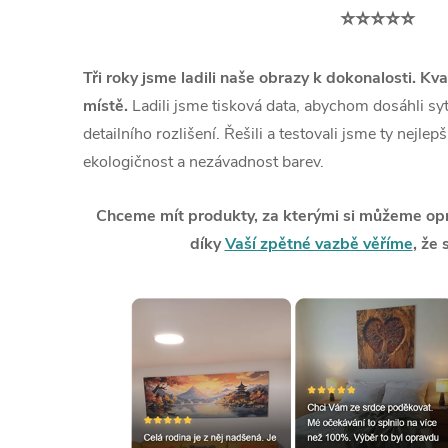
⭐⭐⭐⭐⭐
Tři roky jsme ladili naše obrazy k dokonalosti. Kva
místě.
Ladili jsme tisková data, abychom dosáhli syt
detailního rozlišení. Řešili a testovali jsme ty nejlep
ekologičnost a nezávadnost barev.
Chceme mít produkty, za kterými si můžeme opra
díky
Vaší zpětné vazbě věříme
, že 