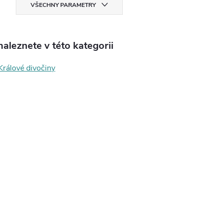
VŠECHNY PARAMETRY
aleznete v této kategorii
Králové divočiny