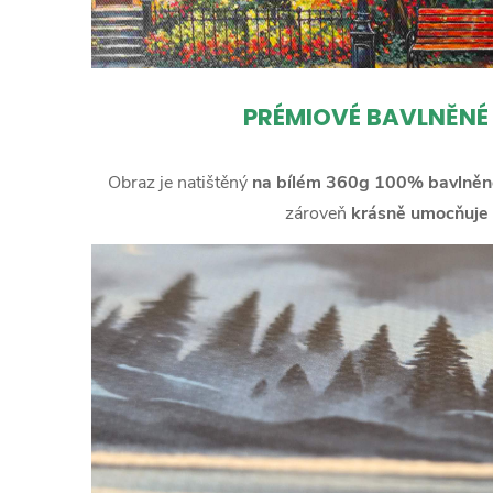
PRÉMIOVÉ BAVLNĚNÉ
Obraz je natištěný
na bílém 360g 100% bavlněn
zároveň
krásně umocňuje 