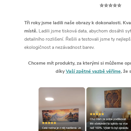
⭐⭐⭐⭐⭐
Tři roky jsme ladili naše obrazy k dokonalosti. Kva
místě.
Ladili jsme tisková data, abychom dosáhli syt
detailního rozlišení. Řešili a testovali jsme ty nejlep
ekologičnost a nezávadnost barev.
Chceme mít produkty, za kterými si můžeme opra
díky
Vaší zpětné vazbě věříme
, že 