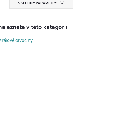
VŠECHNY PARAMETRY
aleznete v této kategorii
Králové divočiny