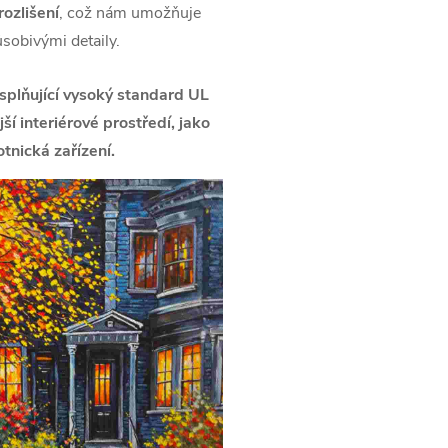
ozlišení
, což nám umožňuje
ůsobivými detaily.
splňující vysoký standard UL
í interiérové prostředí, jako
tnická zařízení.