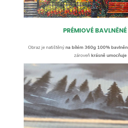
PRÉMIOVÉ BAVLNĚNÉ
Obraz je natištěný
na bílém 360g 100% bavlněn
zároveň
krásně umocňuje 