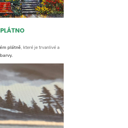
 PLÁTNO
ém plátně
, které je trvanlivé a
barvy.