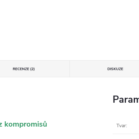
RECENZE (2)
DISKUZE
Param
ez kompromisů
Tvar
: