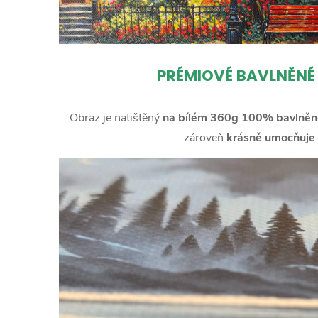
PRÉMIOVÉ BAVLNĚNÉ
Obraz je natištěný
na bílém 360g 100% bavlněn
zároveň
krásně umocňuje 