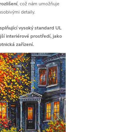
ozlišení
, což nám umožňuje
ůsobivými detaily.
splňující vysoký standard UL
í interiérové prostředí, jako
tnická zařízení.