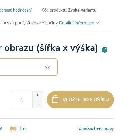
obnosti hodnocení
Kód produktu:
Zvolte variantu
ebeská pouť, Králové divočiny
Detailní informace
 obrazu (šířka x výška)
?
VLOŽIT DO KOŠÍKU
et
Tisk
Značka:
FeelHappy