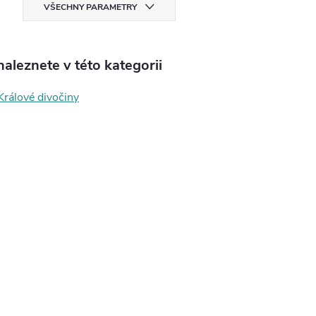
VŠECHNY PARAMETRY
aleznete v této kategorii
Králové divočiny