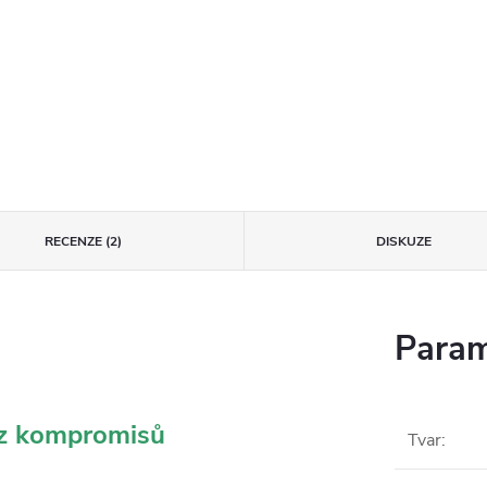
RECENZE (2)
DISKUZE
Param
ez kompromisů
Tvar
: