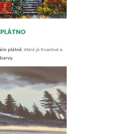
 PLÁTNO
ém plátně
, které je trvanlivé a
barvy.