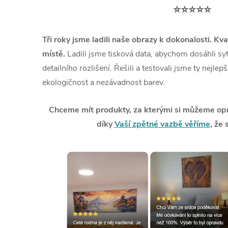
⭐⭐⭐⭐⭐
Tři roky jsme ladili naše obrazy k dokonalosti. Kva
místě.
Ladili jsme tisková data, abychom dosáhli syt
detailního rozlišení. Řešili a testovali jsme ty nejlep
ekologičnost a nezávadnost barev.
Chceme mít produkty, za kterými si můžeme opra
díky
Vaší zpětné vazbě věříme
, že 