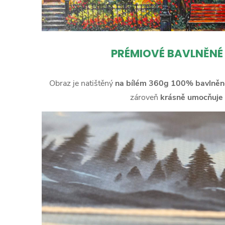
PRÉMIOVÉ BAVLNĚNÉ
Obraz je natištěný
na bílém 360g 100% bavlněn
zároveň
krásně umocňuje 