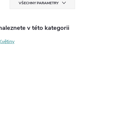
VŠECHNY PARAMETRY
aleznete v této kategorii
Květiny