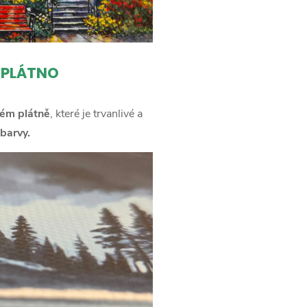
 PLÁTNO
ém plátně
, které je trvanlivé a
barvy.