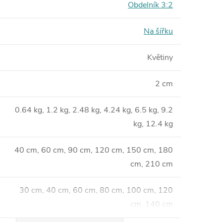
Obdelník 3:2
Na šířku
Květiny
2 cm
0.64 kg, 1.2 kg, 2.48 kg, 4.24 kg, 6.5 kg, 9.2
kg, 12.4 kg
40 cm, 60 cm, 90 cm, 120 cm, 150 cm, 180
cm, 210 cm
30 cm, 40 cm, 60 cm, 80 cm, 100 cm, 120
cm, 140 cm