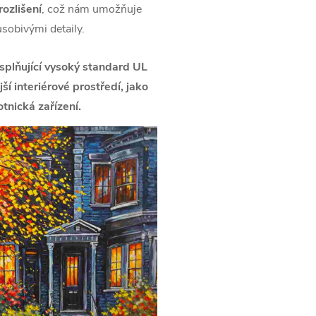
ozlišení
, což nám umožňuje
ůsobivými detaily.
splňující vysoký standard UL
í interiérové prostředí, jako
tnická zařízení.