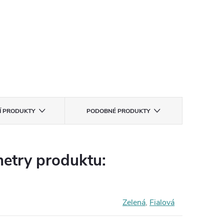
CÍ PRODUKTY
PODOBNÉ PRODUKTY
etry produktu:
Zelená
,
Fialová