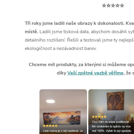
⭐⭐⭐⭐⭐
Tři roky jsme ladili naše obrazy k dokonalosti. Kva
místě.
Ladili jsme tisková data, abychom dosáhli syt
detailního rozlišení. Řešili a testovali jsme ty nejlep
ekologičnost a nezávadnost barev.
Chceme mít produkty, za kterými si můžeme opra
díky
Vaší zpětné vazbě věříme
, že 