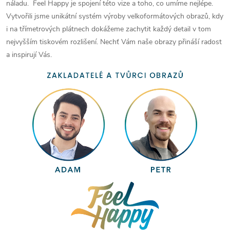
náladu. Feel Happy je spojení této vize a toho, co umíme nejlépe.
Vytvořili jsme unikátní systém výroby velkoformátových obrazů, kdy
i na třímetrových plátnech dokážeme zachytit každý detail v tom
nejvyšším tiskovém rozlišení. Nechť Vám naše obrazy přináší radost
a inspirují Vás.