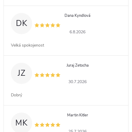
Dana Kyndlová
DK
6.8.2026
Velká spokojenost
Juraj Zetocha
JZ
30.7.2026
Dobrý
Martin Kitler
MK
25.7.2026