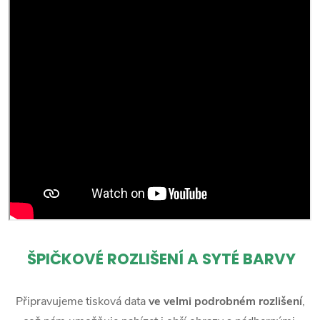
ŠPIČKOVÉ ROZLIŠENÍ A SYTÉ BARVY
Připravujeme tisková data
ve velmi podrobném rozlišení
,