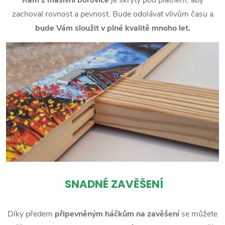
zachoval rovnost a pevnost. Bude odolávat vlivům času a
bude Vám sloužit v plné kvalitě mnoho let.
SNADNÉ ZAVĚŠENÍ
Díky předem
připevněným háčkům na zavěšení
se můžete