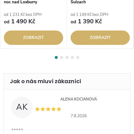
noc nad Loxburry
Sulzach
od 1 231 Kč bez DPH
od 1 149 Kč bez DPH
1 490 Kč
1 390 Kč
od
od
ZOBRAZIT
ZOBRAZIT
ALENA KOCIANOVÁ
AK
7.8.2026
+++++