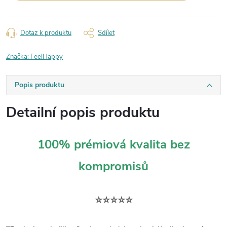
Dotaz k produktu
Sdílet
Značka:
FeelHappy
Popis produktu
Detailní popis produktu
100% prémiová kvalita bez
kompromisů
⭐⭐⭐⭐⭐