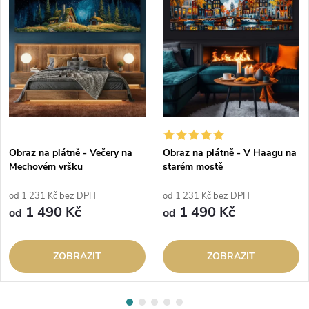
Obraz na plátně - Večery na
Obraz na plátně - V Haagu na
Mechovém vršku
starém mostě
od 1 231 Kč bez DPH
od 1 231 Kč bez DPH
1 490 Kč
1 490 Kč
od
od
ZOBRAZIT
ZOBRAZIT