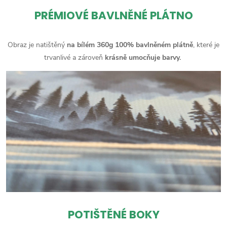
PRÉMIOVÉ BAVLNĚNÉ PLÁTNO
Obraz je natištěný
na bílém 360g 100% bavlněném plátně
, které je
trvanlivé a zároveň
krásně umocňuje barvy.
POTIŠTĚNÉ BOKY