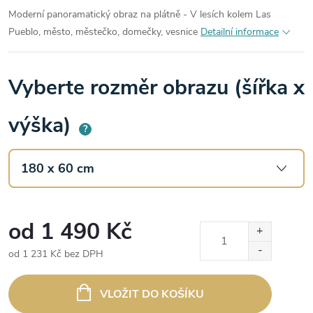
Moderní panoramatický obraz na plátně - V lesích kolem Las
Pueblo, město, městečko, domečky, vesnice
Detailní informace
Vyberte rozměr obrazu (šířka x
výška)
?
od
1 490 Kč
od
1 231 Kč
bez DPH
Měrná
cena:
VLOŽIT DO KOŠÍKU