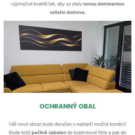
výjimečné kvalitě tak, aby se staly
novou dominantou
vašeho domova.
OCHRANNÝ OBAL
Váš nový obraz bude doručen v nejlepší možné kondici!
Bude totiž
pečlivě zabalen
do bublinkové fólie a pak do