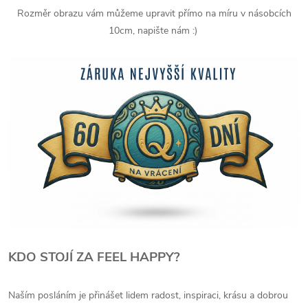
Rozměr obrazu vám můžeme upravit přímo na míru v násobcích
10cm, napište nám :)
KDO STOJÍ ZA FEEL HAPPY?
Naším posláním je přinášet lidem radost, inspiraci, krásu a dobrou