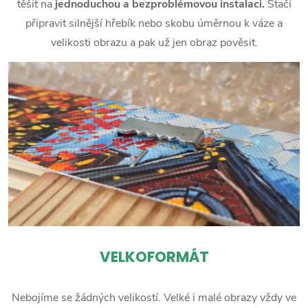
těšit na
jednoduchou a bezproblémovou instalaci.
Stačí
připravit silnější hřebík nebo skobu úměrnou k váze a
velikosti obrazu a pak už jen obraz pověsit.
VELKOFORMÁT
Nebojíme se žádných velikostí. Velké i malé obrazy vždy ve