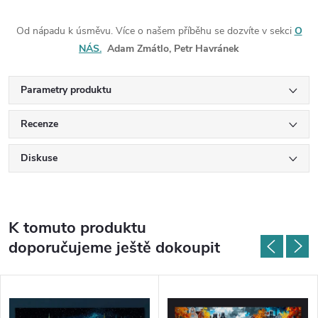
Od nápadu k úsměvu. Více o našem příběhu se dozvíte v sekci
O
NÁS.
Adam Zmátlo, Petr Havránek
Parametry produktu
Recenze
Diskuse
K tomuto produktu
doporučujeme ještě dokoupit