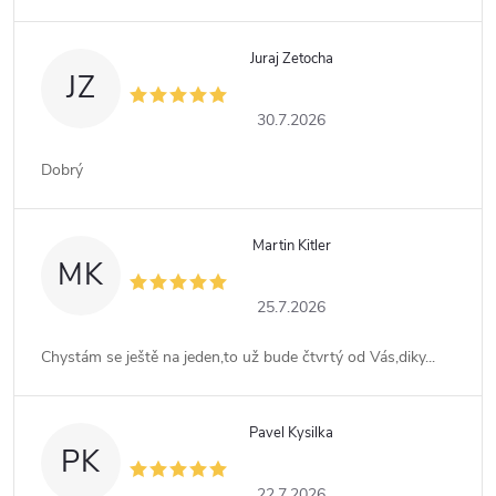
Juraj Zetocha
JZ
30.7.2026
Dobrý
Martin Kitler
MK
25.7.2026
Chystám se ještě na jeden,to už bude čtvrtý od Vás,diky...
Pavel Kysilka
PK
22.7.2026