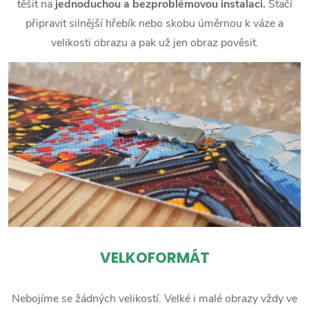
těšit na
jednoduchou a bezproblémovou instalaci.
Stačí
připravit silnější hřebík nebo skobu úměrnou k váze a
velikosti obrazu a pak už jen obraz pověsit.
VELKOFORMÁT
Nebojíme se žádných velikostí. Velké i malé obrazy vždy ve