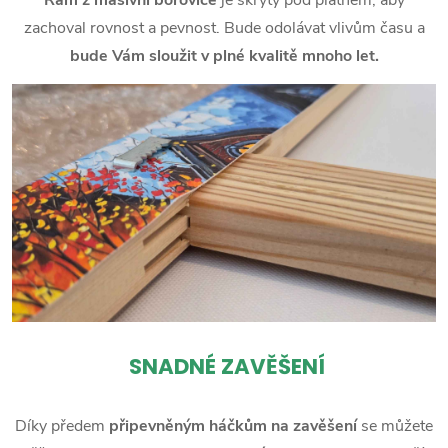
zachoval rovnost a pevnost. Bude odolávat vlivům času a
bude Vám sloužit v plné kvalitě mnoho let.
SNADNÉ ZAVĚŠENÍ
Díky předem
připevněným háčkům na zavěšení
se můžete