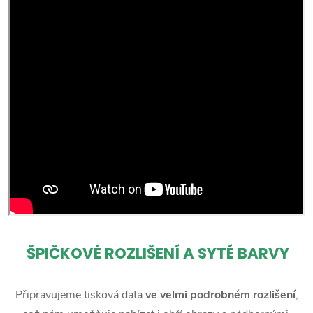
ŠPIČKOVÉ ROZLIŠENÍ A SYTÉ BARVY
Připravujeme tisková data
ve velmi podrobném rozlišení
,