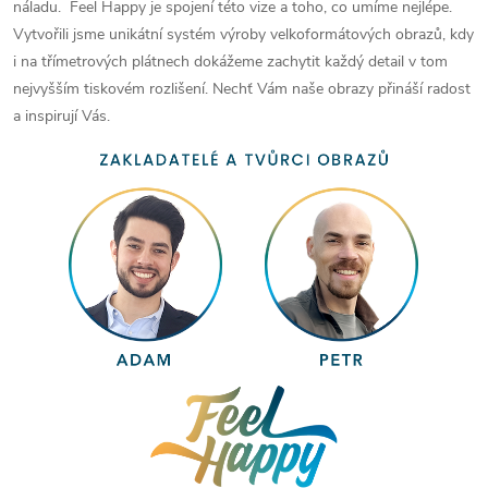
náladu. Feel Happy je spojení této vize a toho, co umíme nejlépe.
Vytvořili jsme unikátní systém výroby velkoformátových obrazů, kdy
i na třímetrových plátnech dokážeme zachytit každý detail v tom
nejvyšším tiskovém rozlišení. Nechť Vám naše obrazy přináší radost
a inspirují Vás.