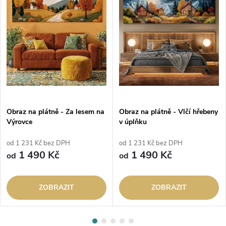
Obraz na plátně - Za lesem na
Obraz na plátně - Vlčí hřebeny
Výrovce
v úplňku
od 1 231 Kč bez DPH
od 1 231 Kč bez DPH
1 490 Kč
1 490 Kč
od
od
ZOBRAZIT
ZOBRAZIT