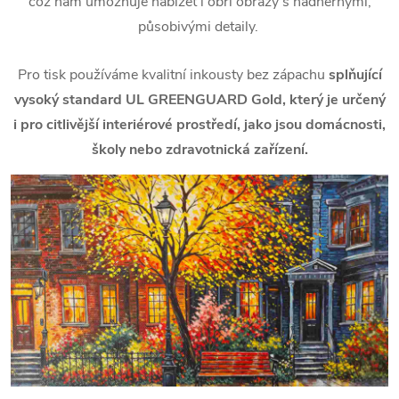
což nám umožňuje nabízet i obří obrazy s nádhernými,
působivými detaily.
Pro tisk používáme kvalitní inkousty bez zápachu
splňující
vysoký standard UL GREENGUARD Gold, který je určený
i pro citlivější interiérové prostředí, jako jsou domácnosti,
školy nebo zdravotnická zařízení.