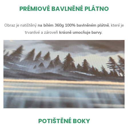
PRÉMIOVÉ BAVLNĚNÉ PLÁTNO
Obraz je natištěný
na bílém 360g 100% bavlněném plátně
, které je
trvanlivé a zároveň
krásně umocňuje barvy.
POTIŠTĚNÉ BOKY