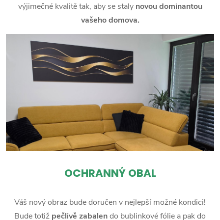
výjimečné kvalitě tak, aby se staly
novou dominantou
vašeho domova.
OCHRANNÝ OBAL
Váš nový obraz bude doručen v nejlepší možné kondici!
Bude totiž
pečlivě zabalen
do bublinkové fólie a pak do