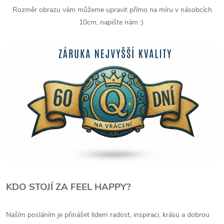
Rozměr obrazu vám můžeme upravit přímo na míru v násobcích
10cm, napište nám :)
KDO STOJÍ ZA FEEL HAPPY?
Naším posláním je přinášet lidem radost, inspiraci, krásu a dobrou