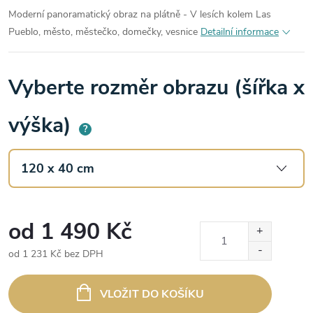
Moderní panoramatický obraz na plátně - V lesích kolem Las
Pueblo, město, městečko, domečky, vesnice
Detailní informace
Vyberte rozměr obrazu (šířka x
výška)
?
od
1 490 Kč
od
1 231 Kč
bez DPH
Měrná
cena:
VLOŽIT DO KOŠÍKU