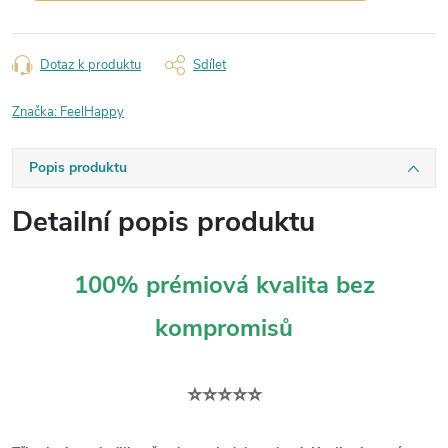
Dotaz k produktu
Sdílet
Značka:
FeelHappy
Popis produktu
Detailní popis produktu
100% prémiová kvalita bez
kompromisů
⭐⭐⭐⭐⭐