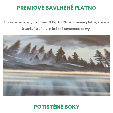
PRÉMIOVÉ BAVLNĚNÉ PLÁTNO
Obraz je natištěný
na bílém 360g 100% bavlněném plátně
, které je
trvanlivé a zároveň
krásně umocňuje barvy.
POTIŠTĚNÉ BOKY