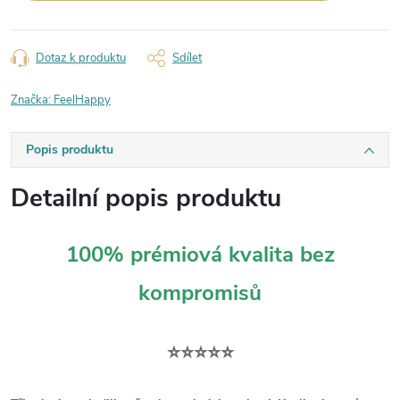
Dotaz k produktu
Sdílet
Značka:
FeelHappy
Popis produktu
Detailní popis produktu
100% prémiová kvalita bez
kompromisů
⭐⭐⭐⭐⭐