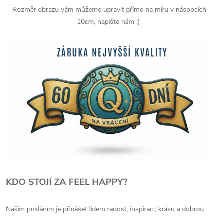
Rozměr obrazu vám můžeme upravit přímo na míru v násobcích
10cm, napište nám :)
KDO STOJÍ ZA FEEL HAPPY?
Naším posláním je přinášet lidem radost, inspiraci, krásu a dobrou