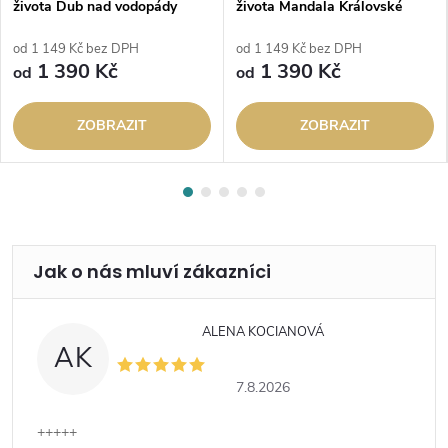
života Dub nad vodopády
života Mandala Královské
slunce
od 1 149 Kč bez DPH
od 1 149 Kč bez DPH
1 390 Kč
1 390 Kč
od
od
ZOBRAZIT
ZOBRAZIT
ALENA KOCIANOVÁ
AK
7.8.2026
+++++