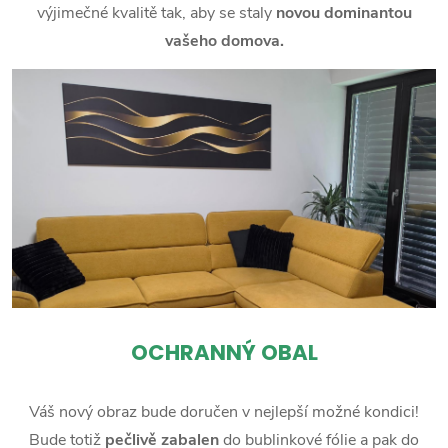
výjimečné kvalitě tak, aby se staly
novou dominantou
vašeho domova.
OCHRANNÝ OBAL
Váš nový obraz bude doručen v nejlepší možné kondici!
Bude totiž
pečlivě zabalen
do bublinkové fólie a pak do