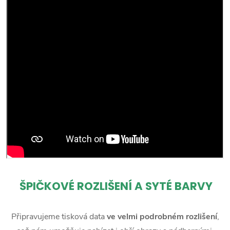
ŠPIČKOVÉ ROZLIŠENÍ A SYTÉ BARVY
Připravujeme tisková data
ve velmi podrobném rozlišení
,