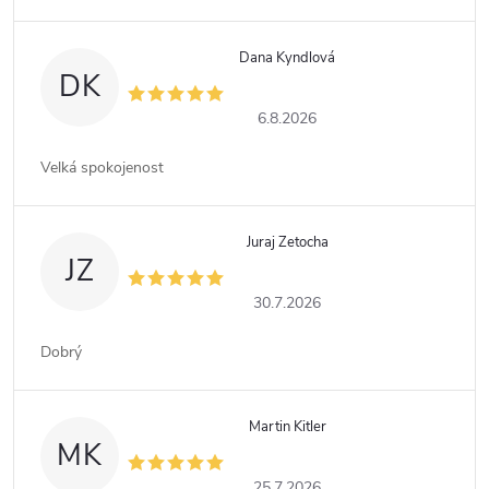
Dana Kyndlová
DK
6.8.2026
Velká spokojenost
Juraj Zetocha
JZ
30.7.2026
Dobrý
Martin Kitler
MK
25.7.2026