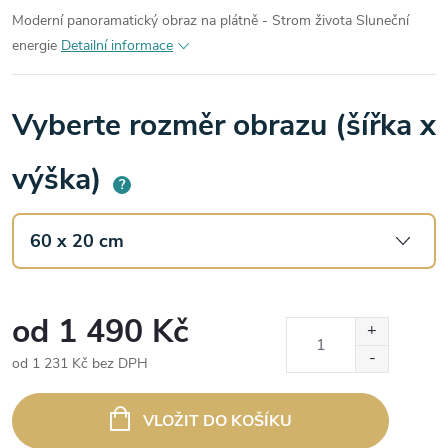
Moderní panoramatický obraz na plátně - Strom života Sluneční
energie
Detailní informace
Vyberte rozměr obrazu (šířka x
výška)
?
od
1 490 Kč
od
1 231 Kč
bez DPH
Měrná
cena:
VLOŽIT DO KOŠÍKU