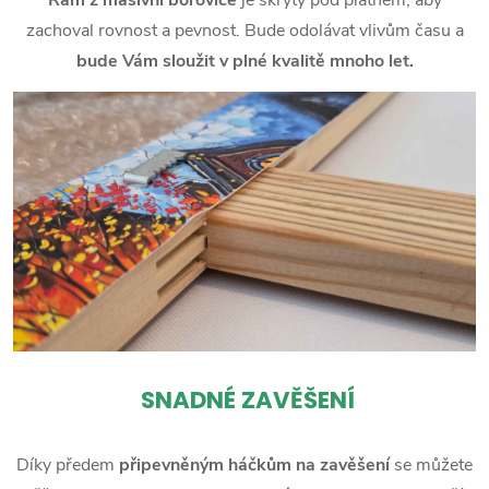
zachoval rovnost a pevnost. Bude odolávat vlivům času a
bude Vám sloužit v plné kvalitě mnoho let.
SNADNÉ ZAVĚŠENÍ
Díky předem
připevněným háčkům na zavěšení
se můžete