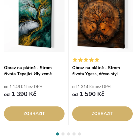
Obraz na plátně - Strom
Obraz na plátně - Strom
života Tepající žíly země
života Ygess, dřevo styl
od 1 149 Kč bez DPH
od 1 314 Kč bez DPH
1 390 Kč
1 590 Kč
od
od
ZOBRAZIT
ZOBRAZIT