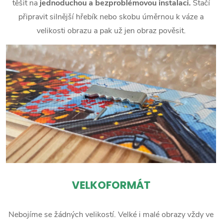
těšit na
jednoduchou a bezproblémovou instalaci.
Stačí
připravit silnější hřebík nebo skobu úměrnou k váze a
velikosti obrazu a pak už jen obraz pověsit.
VELKOFORMÁT
Nebojíme se žádných velikostí. Velké i malé obrazy vždy ve