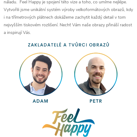
náladu. Feel Happy je spojení této vize a toho, co umíme nejlépe.
Vytvořili jsme unikátní systém výroby velkoformátových obrazů, kdy
i na třímetrových plátnech dokážeme zachytit každý detail v tom
nejvyšším tiskovém rozlišení. Nechť Vám naše obrazy přináší radost
a inspirují Vás.