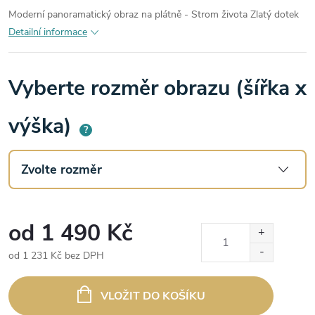
Moderní panoramatický obraz na plátně - Strom života Zlatý dotek
Detailní informace
Vyberte rozměr obrazu (šířka x
výška)
?
od
1 490 Kč
od
1 231 Kč
bez DPH
Měrná
cena:
VLOŽIT DO KOŠÍKU