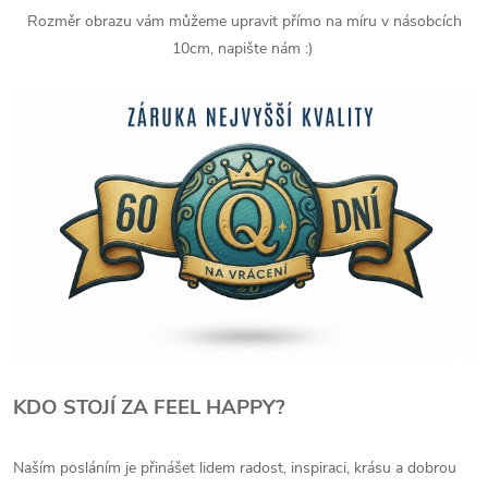
Rozměr obrazu vám můžeme upravit přímo na míru v násobcích
10cm, napište nám :)
KDO STOJÍ ZA FEEL HAPPY?
Naším posláním je přinášet lidem radost, inspiraci, krásu a dobrou