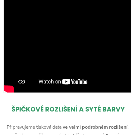
ŠPIČKOVÉ ROZLIŠENÍ A SYTÉ BARVY
Připravujeme tisková data
ve velmi podrobném rozlišení
,