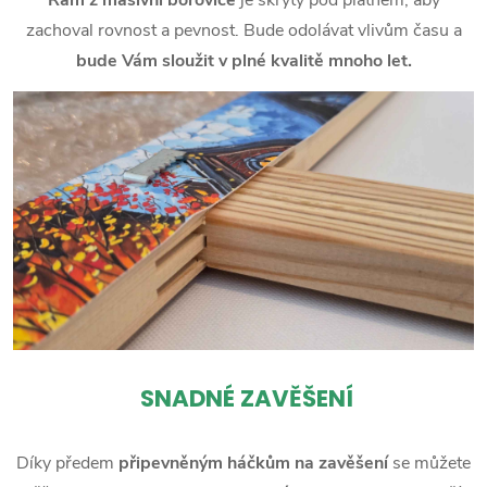
zachoval rovnost a pevnost. Bude odolávat vlivům času a
bude Vám sloužit v plné kvalitě mnoho let.
SNADNÉ ZAVĚŠENÍ
Díky předem
připevněným háčkům na zavěšení
se můžete