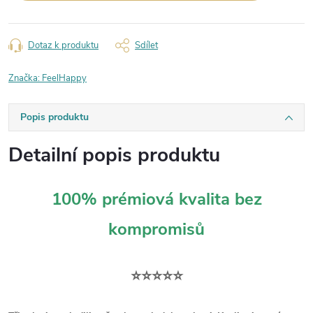
Dotaz k produktu
Sdílet
Značka:
FeelHappy
Popis produktu
Detailní popis produktu
100% prémiová kvalita bez
kompromisů
⭐⭐⭐⭐⭐