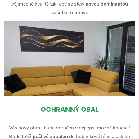
výjimečné kvalitě tak, aby se staly
novou dominantou
vašeho domova.
OCHRANNÝ OBAL
Váš nový obraz bude doručen v nejlepší možné kondici!
Bude totiž
pečlivě zabalen
do bublinkové fólie a pak do