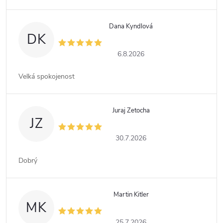
Dana Kyndlová
DK
6.8.2026
Velká spokojenost
Juraj Zetocha
JZ
30.7.2026
Dobrý
Martin Kitler
MK
25.7.2026