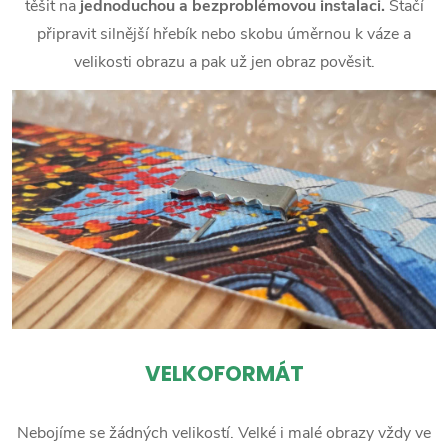
těšit na
jednoduchou a bezproblémovou instalaci.
Stačí
připravit silnější hřebík nebo skobu úměrnou k váze a
velikosti obrazu a pak už jen obraz pověsit.
VELKOFORMÁT
Nebojíme se žádných velikostí. Velké i malé obrazy vždy ve