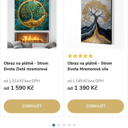
Obraz na plátně - Strom
Obraz na plátně - Strom
života Zlatá mramorová
života Mramorová síla
Odyssea modrá
od 1 314 Kč bez DPH
od 1 149 Kč bez DPH
1 590 Kč
1 390 Kč
od
od
ZOBRAZIT
ZOBRAZIT