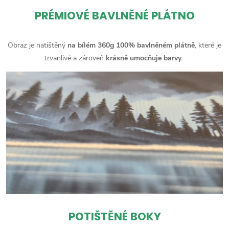
PRÉMIOVÉ BAVLNĚNÉ PLÁTNO
Obraz je natištěný
na bílém 360g 100% bavlněném plátně
, které je
trvanlivé a zároveň
krásně umocňuje barvy.
POTIŠTĚNÉ BOKY