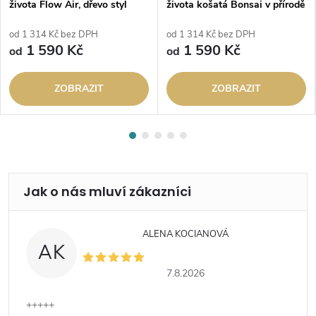
života Flow Air, dřevo styl
života košatá Bonsai v přírodě
od 1 314 Kč bez DPH
od 1 314 Kč bez DPH
1 590 Kč
1 590 Kč
od
od
ZOBRAZIT
ZOBRAZIT
ALENA KOCIANOVÁ
AK
7.8.2026
+++++