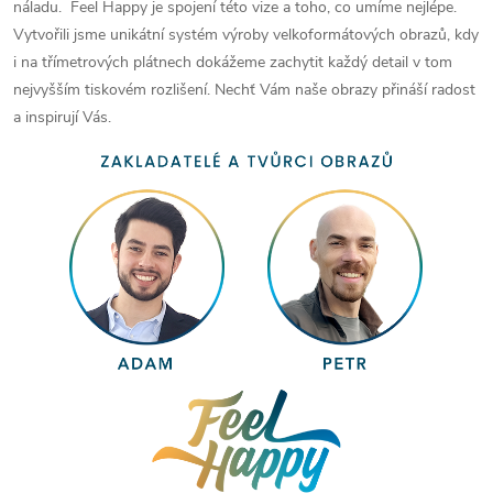
náladu. Feel Happy je spojení této vize a toho, co umíme nejlépe.
Vytvořili jsme unikátní systém výroby velkoformátových obrazů, kdy
i na třímetrových plátnech dokážeme zachytit každý detail v tom
nejvyšším tiskovém rozlišení. Nechť Vám naše obrazy přináší radost
a inspirují Vás.