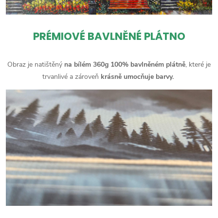
PRÉMIOVÉ BAVLNĚNÉ PLÁTNO
Obraz je natištěný
na bílém 360g 100% bavlněném plátně
, které je
trvanlivé a zároveň
krásně umocňuje barvy.