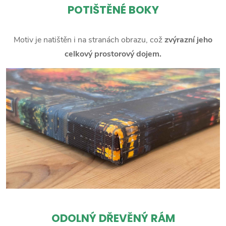
POTIŠTĚNÉ BOKY
Motiv je natištěn i na stranách obrazu, což
zvýrazní jeho
celkový prostorový dojem.
ODOLNÝ DŘEVĚNÝ RÁM