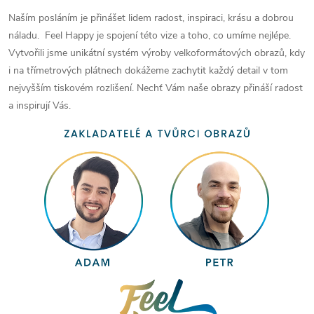
Naším posláním je přinášet lidem radost, inspiraci, krásu a dobrou
náladu. Feel Happy je spojení této vize a toho, co umíme nejlépe.
Vytvořili jsme unikátní systém výroby velkoformátových obrazů, kdy
i na třímetrových plátnech dokážeme zachytit každý detail v tom
nejvyšším tiskovém rozlišení. Nechť Vám naše obrazy přináší radost
a inspirují Vás.