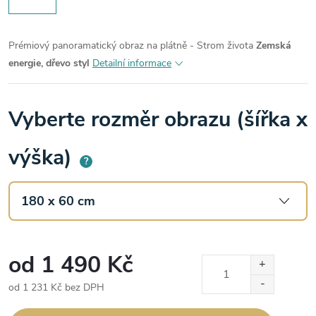
Prémiový panoramatický obraz na plátně - Strom života
Zemská
energie, dřevo styl
Detailní informace
Vyberte rozměr obrazu (šířka x
výška)
?
od
1 490 Kč
od
1 231 Kč
bez DPH
Měrná