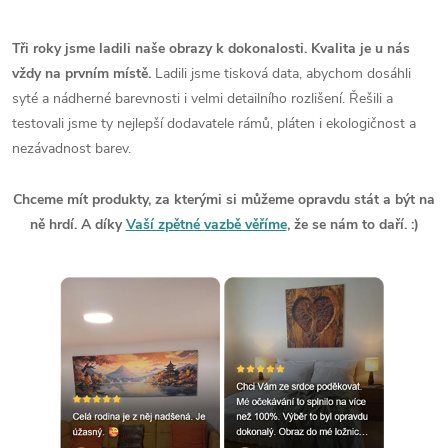
Tři roky jsme ladili naše obrazy k dokonalosti. Kvalita je u nás
vždy na prvním místě.
Ladili jsme tisková data, abychom dosáhli
syté a nádherné barevnosti i velmi detailního rozlišení. Řešili a
testovali jsme ty nejlepší dodavatele rámů, pláten i ekologičnost a
nezávadnost barev.
Chceme mít produkty, za kterými si můžeme opravdu stát a být na
ně hrdí. A díky
Vaší zpětné vazbě věříme
, že se nám to daří. :)