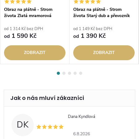
Obraz na plátně - Strom
Obraz na plátně - Strom
života Zlatá mramorová
života Starý dub a převozník
Odyssea zelená
Yakuta
od 1 314 Kč bez DPH
od 1 149 Kč bez DPH
1 590 Kč
1 390 Kč
od
od
ZOBRAZIT
ZOBRAZIT
Dana Kyndlová
DK
6.8.2026