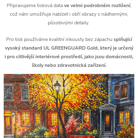
Připravujeme tisková data
ve velmi podrobném rozlišení
,
což nám umožňuje nabízet i obří obrazy s nádhernými,
působivými detaily.
Pro tisk používáme kvalitní inkousty bez zápachu
splňující
vysoký standard UL GREENGUARD Gold, který je určený
i pro citlivější interiérové prostředí, jako jsou domácnosti,
školy nebo zdravotnická zařízení.