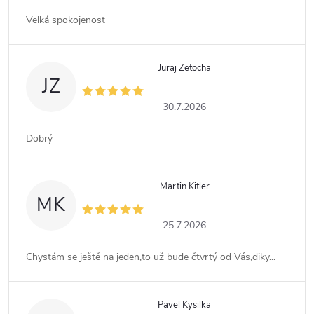
Velká spokojenost
Juraj Zetocha
JZ
30.7.2026
Dobrý
Martin Kitler
MK
25.7.2026
Chystám se ještě na jeden,to už bude čtvrtý od Vás,diky...
Pavel Kysilka