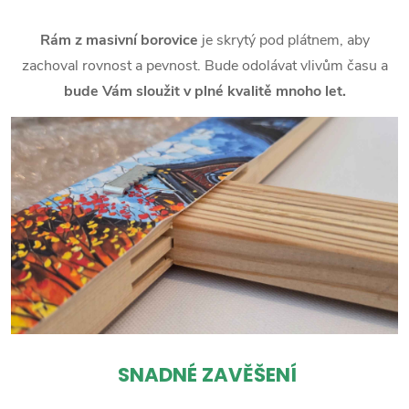
Rám z masivní borovice
je skrytý pod plátnem, aby
zachoval rovnost a pevnost. Bude odolávat vlivům času a
bude Vám sloužit v plné kvalitě mnoho let.
SNADNÉ ZAVĚŠENÍ