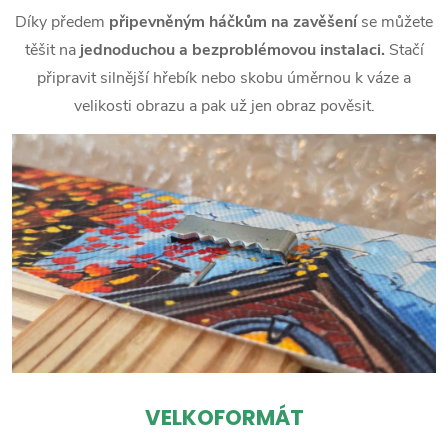
Díky předem
připevněným háčkům na zavěšení
se můžete
těšit na
jednoduchou a bezproblémovou instalaci.
Stačí
připravit silnější hřebík nebo skobu úměrnou k váze a
velikosti obrazu a pak už jen obraz pověsit.
VELKOFORMÁT