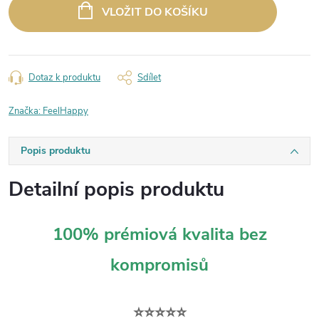
cena:
VLOŽIT DO KOŠÍKU
Dotaz k produktu
Sdílet
Značka:
FeelHappy
Popis produktu
Detailní popis produktu
100% prémiová kvalita bez
kompromisů
⭐⭐⭐⭐⭐