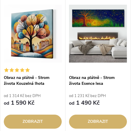
Obraz na plátně - Strom
Obraz na plátně - Strom
života Kouzelná lhota
života Esence lesa
od 1 314 Kč bez DPH
od 1 231 Kč bez DPH
1 590 Kč
1 490 Kč
od
od
ZOBRAZIT
ZOBRAZIT