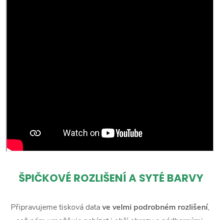
ŠPIČKOVÉ ROZLIŠENÍ A SYTÉ BARVY
Připravujeme tisková data
ve velmi podrobném rozlišení
,