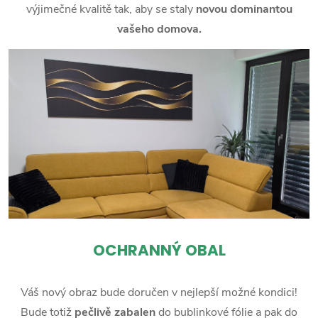
výjimečné kvalitě tak, aby se staly
novou dominantou
vašeho domova.
OCHRANNÝ OBAL
Váš nový obraz bude doručen v nejlepší možné kondici!
Bude totiž
pečlivě zabalen
do bublinkové fólie a pak do