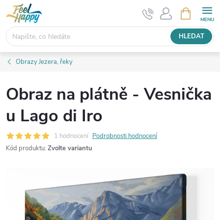
Přejít
NÁKUPNÍ
KOŠÍK
na
obsah
HLEDAT
Obrazy Jezera, řeky
Obraz na plátně - Vesnička
u Lago di Iro
1 hodnocení
Podrobnosti hodnocení
Kód produktu:
Zvolte variantu