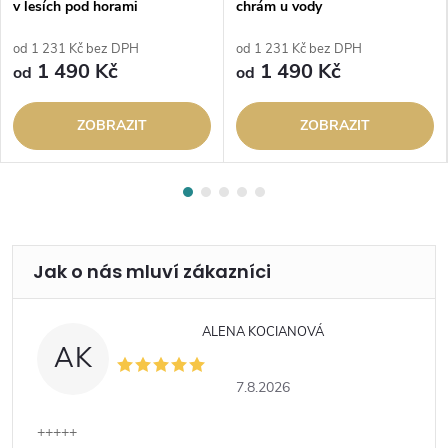
v lesích pod horami
chrám u vody
od 1 231 Kč bez DPH
od 1 231 Kč bez DPH
1 490 Kč
1 490 Kč
od
od
ZOBRAZIT
ZOBRAZIT
ALENA KOCIANOVÁ
AK
7.8.2026
+++++