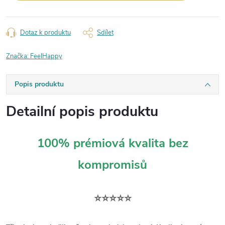
Dotaz k produktu
Sdílet
Značka:
FeelHappy
Popis produktu
Detailní popis produktu
100% prémiová kvalita bez
kompromisů
⭐⭐⭐⭐⭐