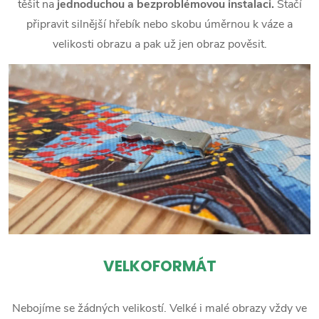
těšit na
jednoduchou a bezproblémovou instalaci.
Stačí
připravit silnější hřebík nebo skobu úměrnou k váze a
velikosti obrazu a pak už jen obraz pověsit.
VELKOFORMÁT
Nebojíme se žádných velikostí. Velké i malé obrazy vždy ve