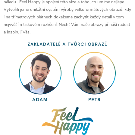
náladu. Feel Happy je spojení této vize a toho, co umíme nejlépe.
Vytvořili jsme unikátní systém výroby velkoformátových obrazů, kdy
i na třímetrových plátnech dokážeme zachytit každý detail v tom
nejvyšším tiskovém rozlišení. Nechť Vám naše obrazy přináší radost
a inspirují Vás.