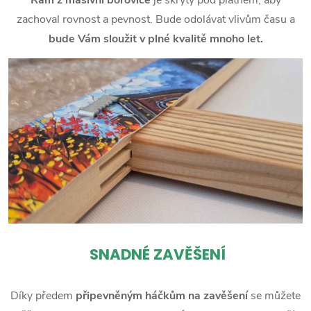
zachoval rovnost a pevnost. Bude odolávat vlivům času a
bude Vám sloužit v plné kvalitě mnoho let.
SNADNÉ ZAVĚŠENÍ
Díky předem
připevněným háčkům na zavěšení
se můžete