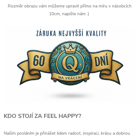
Rozměr obrazu vám můžeme upravit přímo na míru v násobcích
10cm, napište nám :)
KDO STOJÍ ZA FEEL HAPPY?
Naším posláním je přinášet lidem radost, inspiraci, krásu a dobrou