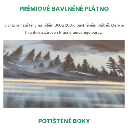
PRÉMIOVÉ BAVLNĚNÉ PLÁTNO
Obraz je natištěný
na bílém 360g 100% bavlněném plátně
, které je
trvanlivé a zároveň
krásně umocňuje barvy.
POTIŠTĚNÉ BOKY