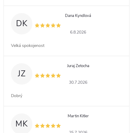
Dana Kyndlová
DK
6.8.2026
Velká spokojenost
Juraj Zetocha
JZ
30.7.2026
Dobrý
Martin Kitler
MK
25.7.2026