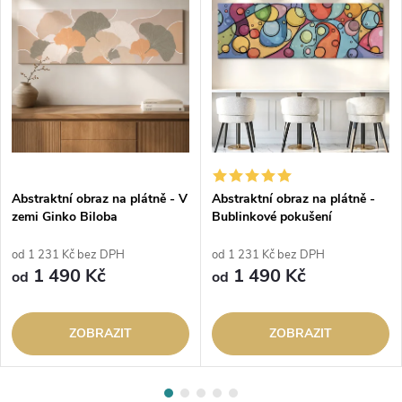
Abstraktní obraz na plátně - V
Abstraktní obraz na plátně -
zemi Ginko Biloba
Bublinkové pokušení
od 1 231 Kč bez DPH
od 1 231 Kč bez DPH
1 490 Kč
1 490 Kč
od
od
ZOBRAZIT
ZOBRAZIT