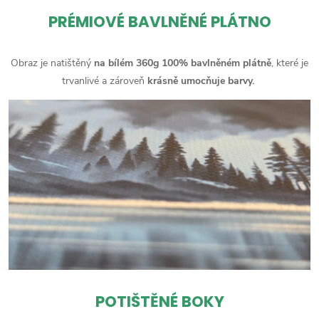
PRÉMIOVÉ BAVLNĚNÉ PLÁTNO
Obraz je natištěný
na bílém 360g 100% bavlněném plátně
, které je
trvanlivé a zároveň
krásně umocňuje barvy.
POTIŠTĚNÉ BOKY