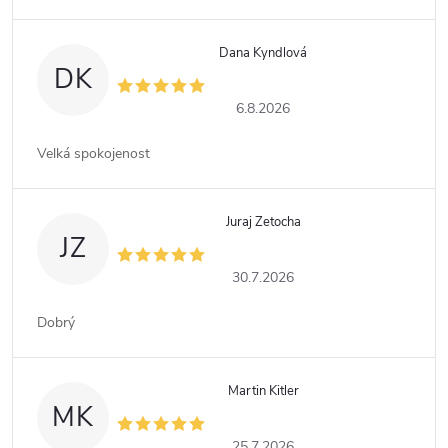
Dana Kyndlová
DK
6.8.2026
Velká spokojenost
Juraj Zetocha
JZ
30.7.2026
Dobrý
Martin Kitler
MK
25.7.2026