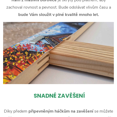
zachoval rovnost a pevnost. Bude odolávat vlivům času a
bude Vám sloužit v plné kvalitě mnoho let.
SNADNÉ ZAVĚŠENÍ
Díky předem
připevněným háčkům na zavěšení
se můžete