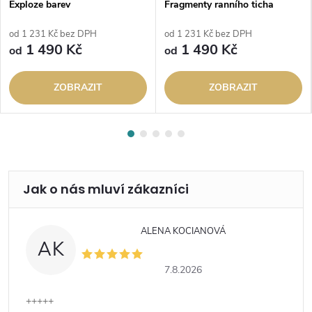
Exploze barev
Fragmenty ranního ticha
od 1 231 Kč bez DPH
od 1 231 Kč bez DPH
1 490 Kč
1 490 Kč
od
od
ZOBRAZIT
ZOBRAZIT
ALENA KOCIANOVÁ
AK
7.8.2026
+++++