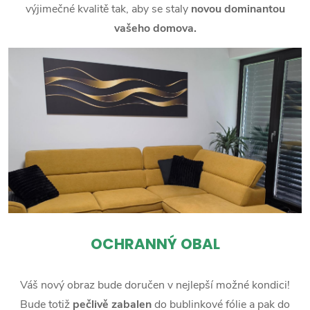
výjimečné kvalitě tak, aby se staly
novou dominantou
vašeho domova.
OCHRANNÝ OBAL
Váš nový obraz bude doručen v nejlepší možné kondici!
Bude totiž
pečlivě zabalen
do bublinkové fólie a pak do