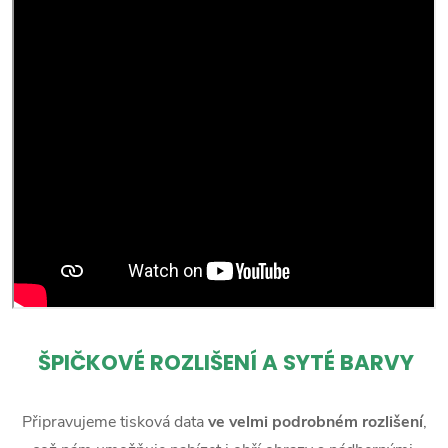
ŠPIČKOVÉ ROZLIŠENÍ A SYTÉ BARVY
Připravujeme tisková data
ve velmi podrobném rozlišení
,