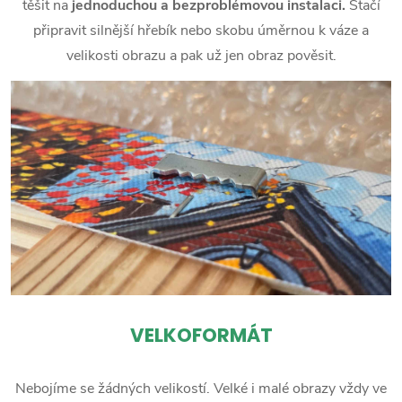
těšit na
jednoduchou a bezproblémovou instalaci.
Stačí
připravit silnější hřebík nebo skobu úměrnou k váze a
velikosti obrazu a pak už jen obraz pověsit.
VELKOFORMÁT
Nebojíme se žádných velikostí. Velké i malé obrazy vždy ve