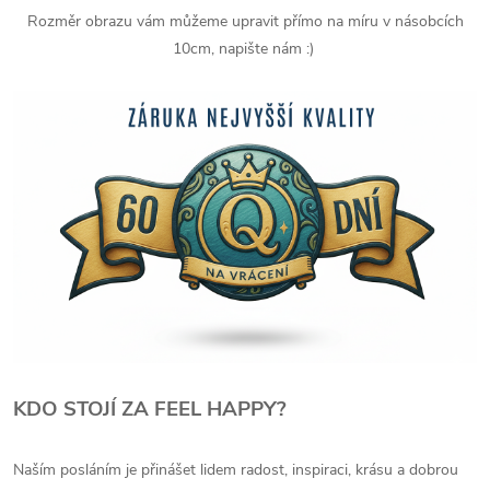
Rozměr obrazu vám můžeme upravit přímo na míru v násobcích
10cm, napište nám :)
KDO STOJÍ ZA FEEL HAPPY?
Naším posláním je přinášet lidem radost, inspiraci, krásu a dobrou