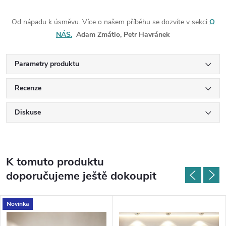
Od nápadu k úsměvu. Více o našem příběhu se dozvíte v sekci
O
NÁS.
Adam Zmátlo, Petr Havránek
Parametry produktu
Recenze
Diskuse
K tomuto produktu
doporučujeme ještě dokoupit
Novinka