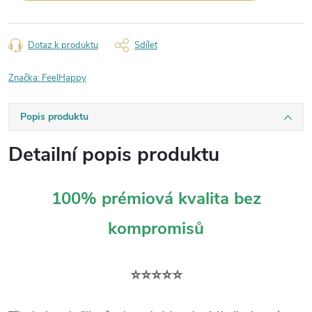
Dotaz k produktu
Sdílet
Značka:
FeelHappy
Popis produktu
Detailní popis produktu
100% prémiová kvalita bez
kompromisů
⭐⭐⭐⭐⭐