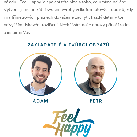
náladu. Feel Happy je spojení této vize a toho, co umíme nejlépe.
Vytvořili jsme unikátní systém výroby velkoformátových obrazů, kdy
i na třímetrových plátnech dokážeme zachytit každý detail v tom
nejvyšším tiskovém rozlišení. Nechť Vám naše obrazy přináší radost
a inspirují Vás.