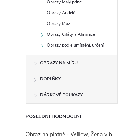
Obrazy Malý princ
Obrazy Andělé
Obrazy Muži
Obrazy Citáty a Afirmace
Obrazy podle umístění, určení
OBRAZY NA MÍRU
DOPLŇKY
DÁRKOVÉ POUKAZY
POSLEDNÍ HODNOCENÍ
Obraz na plátně - Willow, Žena v boho stylu