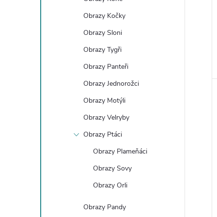
e
Obrazy Kočky
l
Obrazy Sloni
Obrazy Tygři
Obrazy Panteři
Obrazy Jednorožci
Obrazy Motýli
Obrazy Velryby
Obrazy Ptáci
Obrazy Plameňáci
Obrazy Sovy
Obrazy Orli
Obrazy Pandy