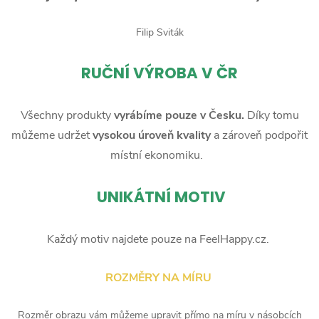
Filip Sviták
RUČNÍ
VÝROBA V ČR
Všechny produkty
vyrábíme pouze v Česku.
Díky tomu
můžeme udržet
vysokou úroveň kvality
a zároveň podpořit
místní ekonomiku.
UNIKÁTNÍ MOTIV
Každý motiv najdete pouze na FeelHappy.cz.
ROZMĚRY NA MÍRU
Rozměr obrazu vám můžeme upravit přímo na míru v násobcích