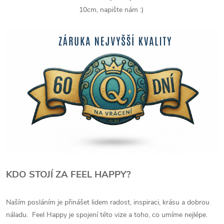
10cm, napište nám :)
KDO STOJÍ ZA FEEL HAPPY?
Naším posláním je přinášet lidem radost, inspiraci, krásu a dobrou
náladu. Feel Happy je spojení této vize a toho, co umíme nejlépe.