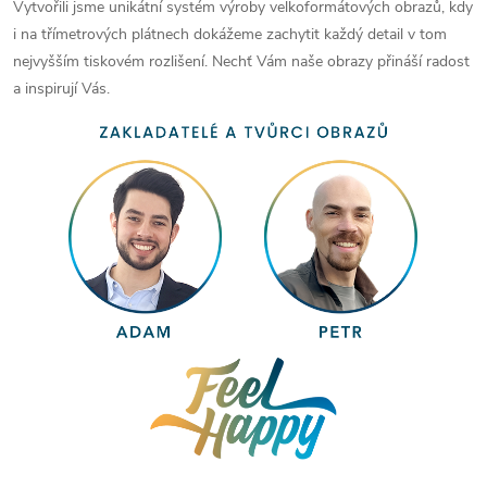
Vytvořili jsme unikátní systém výroby velkoformátových obrazů, kdy
i na třímetrových plátnech dokážeme zachytit každý detail v tom
nejvyšším tiskovém rozlišení. Nechť Vám naše obrazy přináší radost
a inspirují Vás.