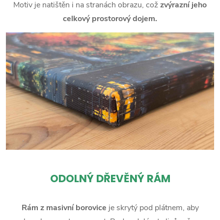
Motiv je natištěn i na stranách obrazu, což
zvýrazní jeho
celkový prostorový dojem.
ODOLNÝ DŘEVĚNÝ RÁM
Rám z masivní borovice
je skrytý pod plátnem, aby