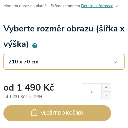
Moderní obraz na plátně - Středozemní tep
Detailní informace
Vyberte rozměr obrazu (šířka x
výška)
?
od
1 490 Kč
od
1 231 Kč
bez DPH
Měrná
cena:
VLOŽIT DO KOŠÍKU