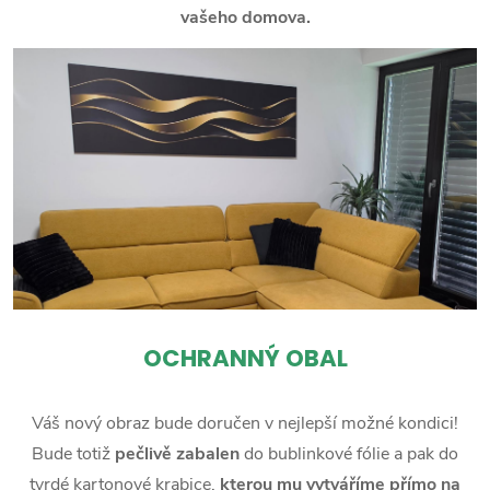
vašeho domova.
OCHRANNÝ OBAL
Váš nový obraz bude doručen v nejlepší možné kondici!
Bude totiž
pečlivě zabalen
do bublinkové fólie a pak do
tvrdé kartonové krabice,
kterou mu vytváříme přímo na