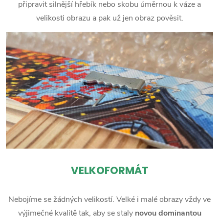
připravit silnější hřebík nebo skobu úměrnou k váze a
velikosti obrazu a pak už jen obraz pověsit.
VELKOFORMÁT
Nebojíme se žádných velikostí. Velké i malé obrazy vždy ve
výjimečné kvalitě tak, aby se staly
novou dominantou