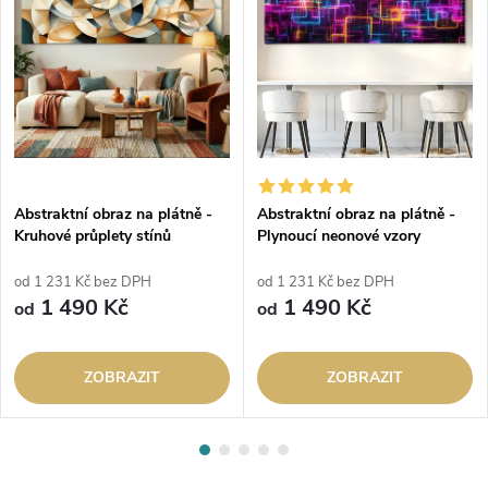
Abstraktní obraz na plátně -
Abstraktní obraz na plátně -
Kruhové průplety stínů
Plynoucí neonové vzory
od 1 231 Kč bez DPH
od 1 231 Kč bez DPH
1 490 Kč
1 490 Kč
od
od
ZOBRAZIT
ZOBRAZIT