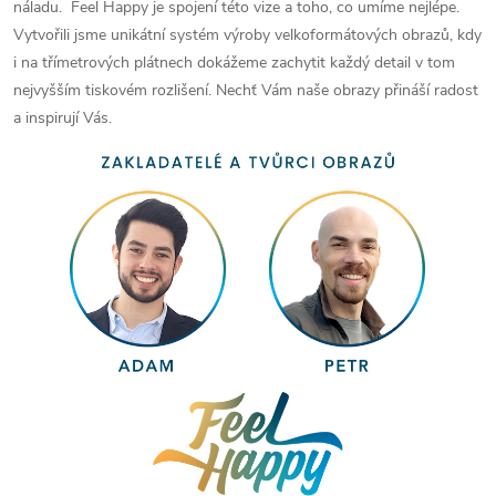
náladu. Feel Happy je spojení této vize a toho, co umíme nejlépe.
Vytvořili jsme unikátní systém výroby velkoformátových obrazů, kdy
i na třímetrových plátnech dokážeme zachytit každý detail v tom
nejvyšším tiskovém rozlišení. Nechť Vám naše obrazy přináší radost
a inspirují Vás.