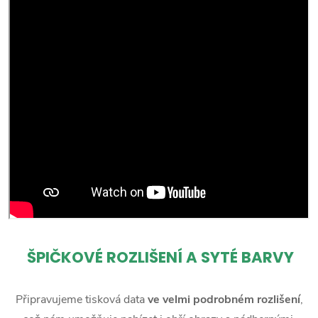
ŠPIČKOVÉ ROZLIŠENÍ A SYTÉ BARVY
Připravujeme tisková data
ve velmi podrobném rozlišení
,