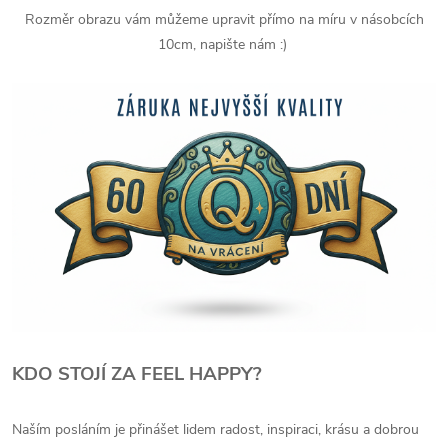
Rozměr obrazu vám můžeme upravit přímo na míru v násobcích
10cm, napište nám :)
KDO STOJÍ ZA FEEL HAPPY?
Naším posláním je přinášet lidem radost, inspiraci, krásu a dobrou