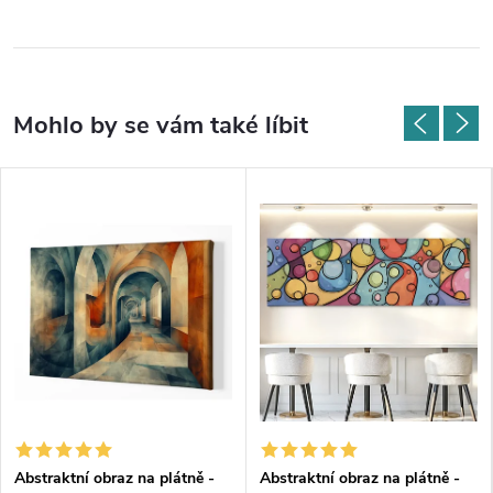
Abstraktní obraz na plátně -
Abstraktní obraz na plátně -