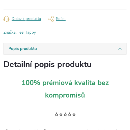
Dotaz k produktu
Sdílet
Značka:
FeelHappy
Popis produktu
Detailní popis produktu
100% prémiová kvalita bez
kompromisů
⭐⭐⭐⭐⭐