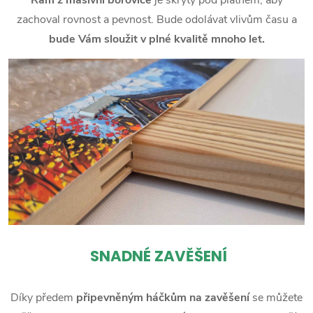
zachoval rovnost a pevnost. Bude odolávat vlivům času a
bude Vám sloužit v plné kvalitě mnoho let.
SNADNÉ ZAVĚŠENÍ
Díky předem
připevněným háčkům na zavěšení
se můžete