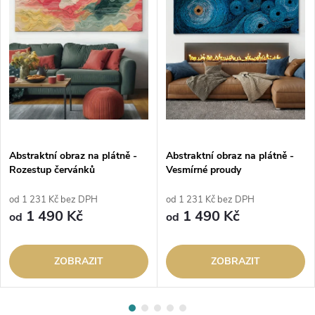
Abstraktní obraz na plátně -
Abstraktní obraz na plátně -
Rozestup červánků
Vesmírné proudy
od 1 231 Kč bez DPH
od 1 231 Kč bez DPH
1 490 Kč
1 490 Kč
od
od
ZOBRAZIT
ZOBRAZIT