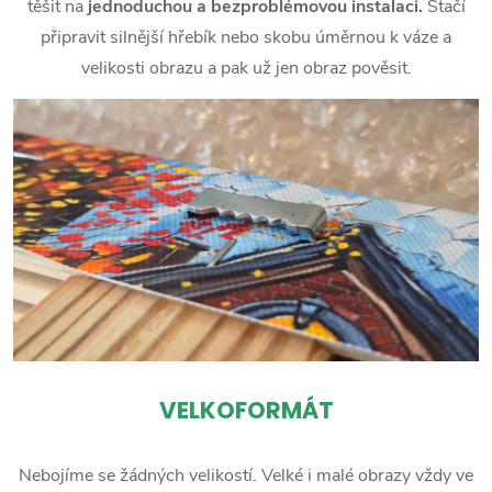
těšit na
jednoduchou a bezproblémovou instalaci.
Stačí
připravit silnější hřebík nebo skobu úměrnou k váze a
velikosti obrazu a pak už jen obraz pověsit.
VELKOFORMÁT
Nebojíme se žádných velikostí. Velké i malé obrazy vždy ve