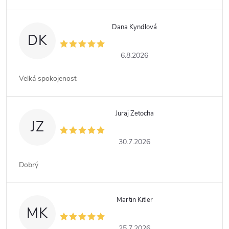
Dana Kyndlová
DK
6.8.2026
Velká spokojenost
Juraj Zetocha
JZ
30.7.2026
Dobrý
Martin Kitler
MK
25.7.2026