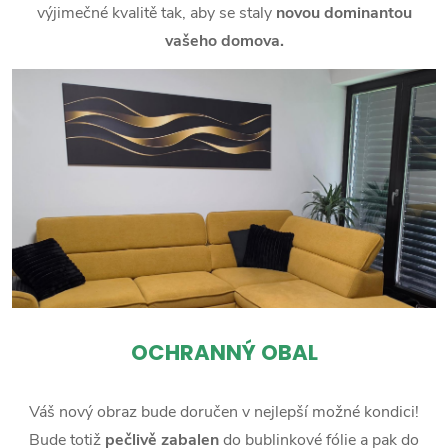
výjimečné kvalitě tak, aby se staly
novou dominantou
vašeho domova.
OCHRANNÝ OBAL
Váš nový obraz bude doručen v nejlepší možné kondici!
Bude totiž
pečlivě zabalen
do bublinkové fólie a pak do