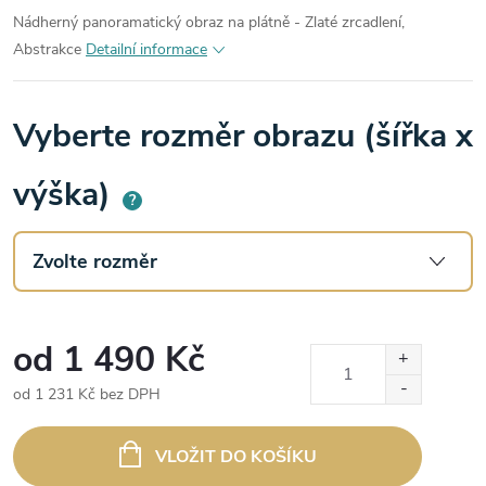
Nádherný panoramatický obraz na plátně - Zlaté zrcadlení,
Abstrakce
Detailní informace
Vyberte rozměr obrazu (šířka x
výška)
?
od
1 490 Kč
od
1 231 Kč
bez DPH
Měrná
cena:
VLOŽIT DO KOŠÍKU