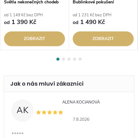
Světla nekonečných chodeb
Bublinkové pokušení
od 1 149 Kč bez DPH
od 1 231 Kč bez DPH
1 390 Kč
1 490 Kč
od
od
ZOBRAZIT
ZOBRAZIT
ALENA KOCIANOVÁ
AK
7.8.2026
+++++