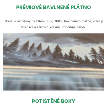
PRÉMIOVÉ BAVLNĚNÉ PLÁTNO
Obraz je natištěný
na bílém 360g 100% bavlněném plátně
, které je
trvanlivé a zároveň
krásně umocňuje barvy.
POTIŠTĚNÉ BOKY