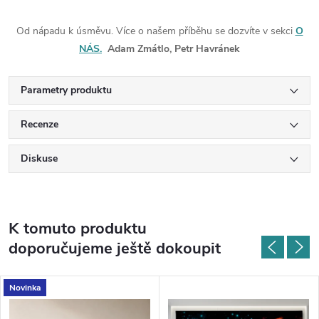
Od nápadu k úsměvu. Více o našem příběhu se dozvíte v sekci
O
NÁS.
Adam Zmátlo, Petr Havránek
Parametry produktu
Recenze
Diskuse
K tomuto produktu
doporučujeme ještě dokoupit
Novinka