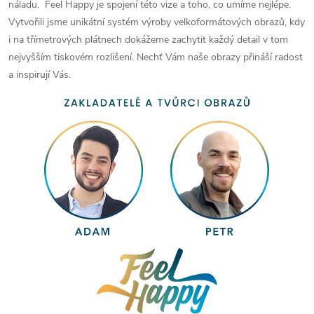
náladu. Feel Happy je spojení této vize a toho, co umíme nejlépe.
Vytvořili jsme unikátní systém výroby velkoformátových obrazů, kdy
i na třímetrových plátnech dokážeme zachytit každý detail v tom
nejvyšším tiskovém rozlišení. Nechť Vám naše obrazy přináší radost
a inspirují Vás.