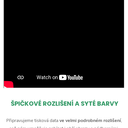
ŠPIČKOVÉ ROZLIŠENÍ A SYTÉ BARVY
Připravujeme tisková data
ve velmi podrobném rozlišení
,