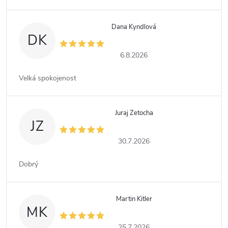
Dana Kyndlová
DK
6.8.2026
Velká spokojenost
Juraj Zetocha
JZ
30.7.2026
Dobrý
Martin Kitler
MK
25.7.2026