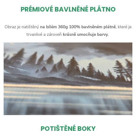
PRÉMIOVÉ BAVLNĚNÉ PLÁTNO
Obraz je natištěný
na bílém 360g 100% bavlněném plátně
, které je
trvanlivé a zároveň
krásně umocňuje barvy.
POTIŠTĚNÉ BOKY