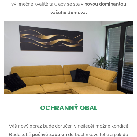
výjimečné kvalitě tak, aby se staly
novou dominantou
vašeho domova.
OCHRANNÝ OBAL
Váš nový obraz bude doručen v nejlepší možné kondici!
Bude totiž
pečlivě zabalen
do bublinkové fólie a pak do