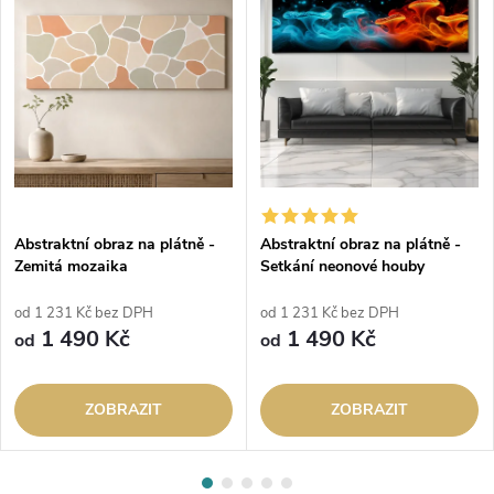
Abstraktní obraz na plátně -
Abstraktní obraz na plátně -
Zemitá mozaika
Setkání neonové houby
od 1 231 Kč bez DPH
od 1 231 Kč bez DPH
1 490 Kč
1 490 Kč
od
od
ZOBRAZIT
ZOBRAZIT