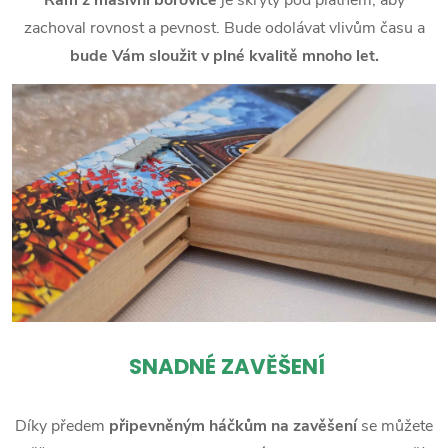
zachoval rovnost a pevnost. Bude odolávat vlivům času a
bude Vám sloužit v plné kvalitě mnoho let.
SNADNÉ ZAVĚŠENÍ
Díky předem
připevněným háčkům na zavěšení
se můžete