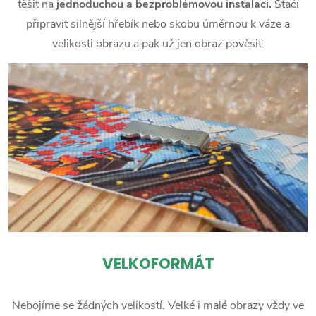
těšit na
jednoduchou a bezproblémovou instalaci.
Stačí
připravit silnější hřebík nebo skobu úměrnou k váze a
velikosti obrazu a pak už jen obraz pověsit.
VELKOFORMÁT
Nebojíme se žádných velikostí. Velké i malé obrazy vždy ve