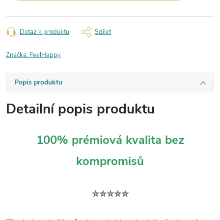
Dotaz k produktu
Sdílet
Značka:
FeelHappy
Popis produktu
Detailní popis produktu
100% prémiová kvalita bez
kompromisů
⭐⭐⭐⭐⭐