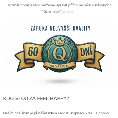
Rozměr obrazu vám můžeme upravit přímo na míru v násobcích
10cm, napište nám :)
KDO STOJÍ ZA FEEL HAPPY?
Naším posláním je přinášet lidem radost, inspiraci, krásu a dobrou