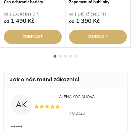
Čas odstranit bariéry
Zapomenuté bublinky
od 1 231 Kč bez DPH
od 1 149 Kč bez DPH
1 490 Kč
1 390 Kč
od
od
ZOBRAZIT
ZOBRAZIT
ALENA KOCIANOVÁ
AK
7.8.2026
+++++