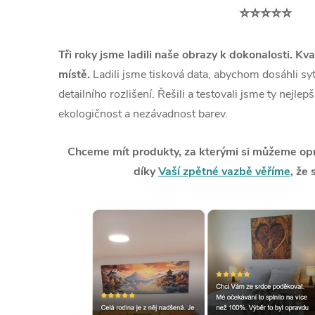
⭐⭐⭐⭐⭐
Tři roky jsme ladili naše obrazy k dokonalosti. Kva
místě.
Ladili jsme tisková data, abychom dosáhli syt
detailního rozlišení. Řešili a testovali jsme ty nejlep
ekologičnost a nezávadnost barev.
Chceme mít produkty, za kterými si můžeme opra
díky
Vaší zpětné vazbě věříme
, že 