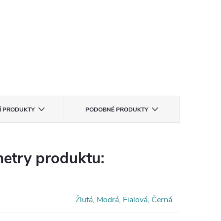
CÍ PRODUKTY
PODOBNÉ PRODUKTY
etry produktu:
Žlutá
,
Modrá
,
Fialová
,
Černá