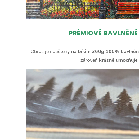
PRÉMIOVÉ BAVLNĚNÉ
Obraz je natištěný
na bílém 360g 100% bavlněn
zároveň
krásně umocňuje 