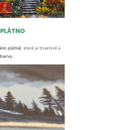
 PLÁTNO
ém plátně
, které je trvanlivé a
barvy.