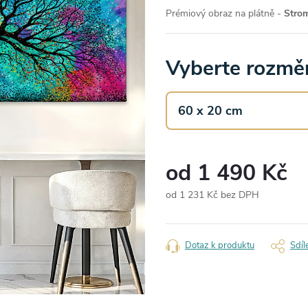
Prémiový obraz na plátně -
Stro
Vyberte rozměr
od
1 490 Kč
od
1 231 Kč
bez DPH
Měrná
cena:
Dotaz k produktu
Sdíl