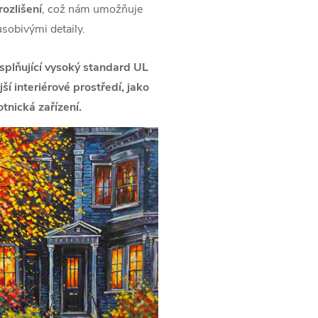
ozlišení
, což nám umožňuje
ůsobivými detaily.
splňující vysoký standard UL
í interiérové prostředí, jako
tnická zařízení.