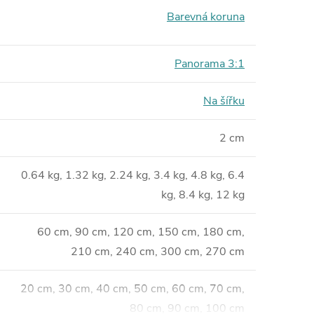
Barevná koruna
Panorama 3:1
Na šířku
2 cm
0.64 kg, 1.32 kg, 2.24 kg, 3.4 kg, 4.8 kg, 6.4
kg, 8.4 kg, 12 kg
60 cm, 90 cm, 120 cm, 150 cm, 180 cm,
210 cm, 240 cm, 300 cm, 270 cm
20 cm, 30 cm, 40 cm, 50 cm, 60 cm, 70 cm,
80 cm, 90 cm, 100 cm