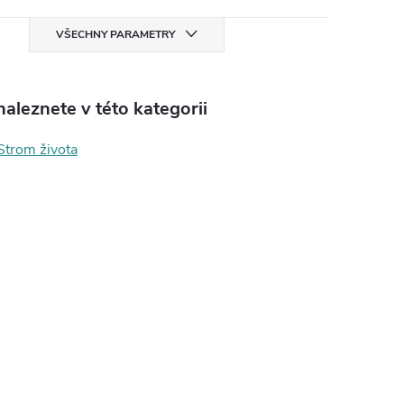
VŠECHNY PARAMETRY
aleznete v této kategorii
Strom života