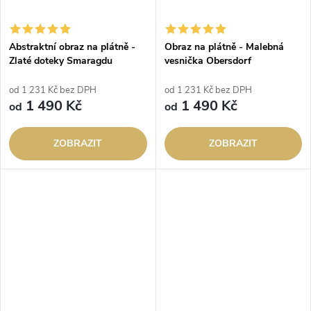
Abstraktní obraz na plátně -
Obraz na plátně - Malebná
Zlaté doteky Smaragdu
vesnička Obersdorf
od 1 231 Kč bez DPH
od 1 231 Kč bez DPH
1 490 Kč
1 490 Kč
od
od
ZOBRAZIT
ZOBRAZIT