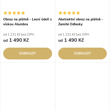
Obraz na plátně - Lesní údolí s
Abstraktní obraz na plátně -
vískou Alambra
Zemité Odlesky
od 1 231 Kč bez DPH
od 1 231 Kč bez DPH
1 490 Kč
1 490 Kč
od
od
ZOBRAZIT
ZOBRAZIT