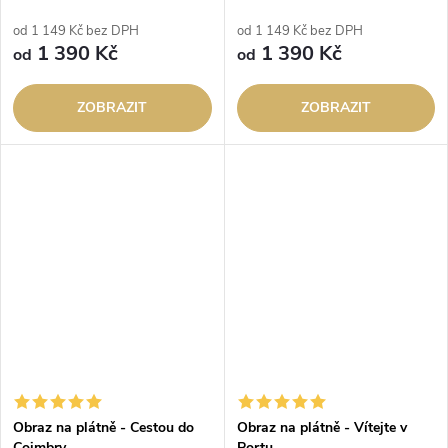
od 1 149 Kč bez DPH
od 1 149 Kč bez DPH
1 390 Kč
1 390 Kč
od
od
ZOBRAZIT
ZOBRAZIT
Obraz na plátně - Cestou do
Obraz na plátně - Vítejte v
Coimbry
Portu