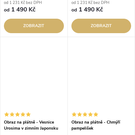
od 1 231 Kč bez DPH
od 1 231 Kč bez DPH
1 490 Kč
1 490 Kč
od
od
ZOBRAZIT
ZOBRAZIT
Obraz na plátně - Vesnice
Obraz na plátně - Chmýří
Urosima v zimním Japonsku
pampelišek