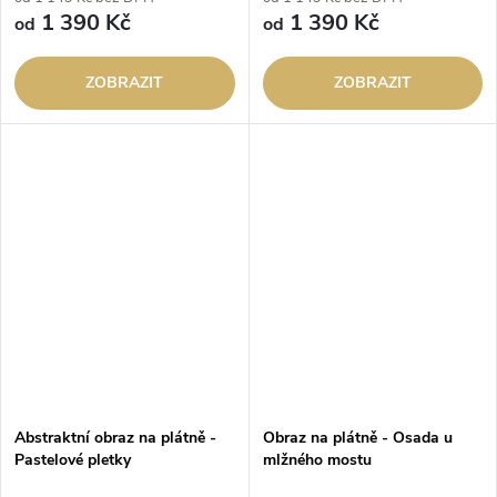
1 390 Kč
1 390 Kč
od
od
ZOBRAZIT
ZOBRAZIT
Abstraktní obraz na plátně -
Obraz na plátně - Osada u
Pastelové pletky
mlžného mostu