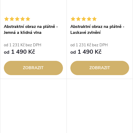
Abstraktní obraz na plátně -
Abstraktní obraz na plátně -
Jemná a klidná vlna
Laskavé zvlnění
od 1 231 Kč bez DPH
od 1 231 Kč bez DPH
1 490 Kč
1 490 Kč
od
od
ZOBRAZIT
ZOBRAZIT