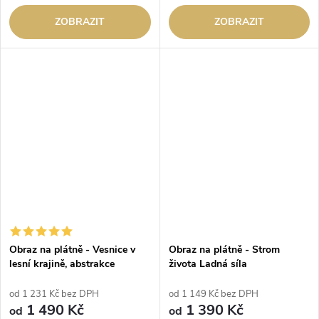
ZOBRAZIT
ZOBRAZIT
Obraz na plátně - Vesnice v
Obraz na plátně - Strom
lesní krajině, abstrakce
života Ladná síla
od 1 231 Kč bez DPH
od 1 149 Kč bez DPH
1 490 Kč
1 390 Kč
od
od