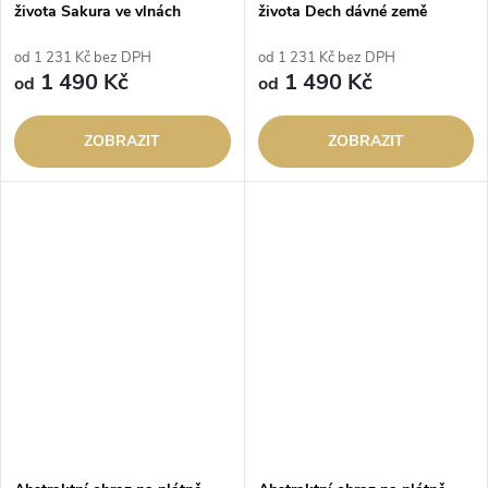
života Sakura ve vlnách
života Dech dávné země
od 1 231 Kč bez DPH
od 1 231 Kč bez DPH
1 490 Kč
1 490 Kč
od
od
ZOBRAZIT
ZOBRAZIT