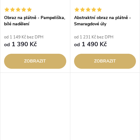
Obraz na plátně - Pampeliška,
Abstraktní obraz na plátně -
bílé nadělení
Smaragdové úly
od 1 149 Kč bez DPH
od 1 231 Kč bez DPH
1 390 Kč
1 490 Kč
od
od
ZOBRAZIT
ZOBRAZIT