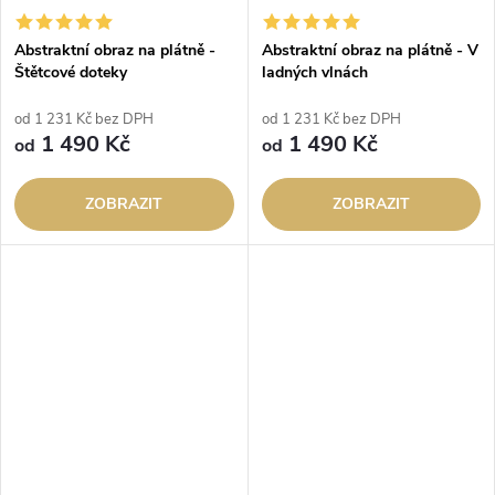
Abstraktní obraz na plátně -
Abstraktní obraz na plátně - V
Štětcové doteky
ladných vlnách
od 1 231 Kč bez DPH
od 1 231 Kč bez DPH
1 490 Kč
1 490 Kč
od
od
ZOBRAZIT
ZOBRAZIT