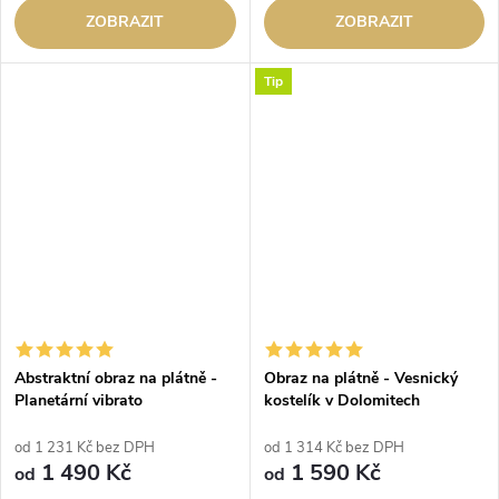
ZOBRAZIT
ZOBRAZIT
Tip
Abstraktní obraz na plátně -
Obraz na plátně - Vesnický
Planetární vibrato
kostelík v Dolomitech
od 1 231 Kč bez DPH
od 1 314 Kč bez DPH
1 490 Kč
1 590 Kč
od
od