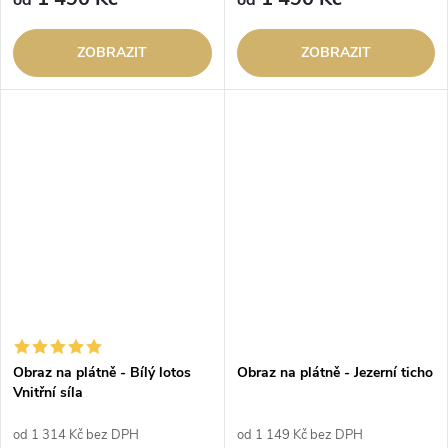
od
od
ZOBRAZIT
ZOBRAZIT
Obraz na plátně - Bílý lotos
Obraz na plátně - Jezerní ticho
Vnitřní síla
od 1 314 Kč bez DPH
od 1 149 Kč bez DPH