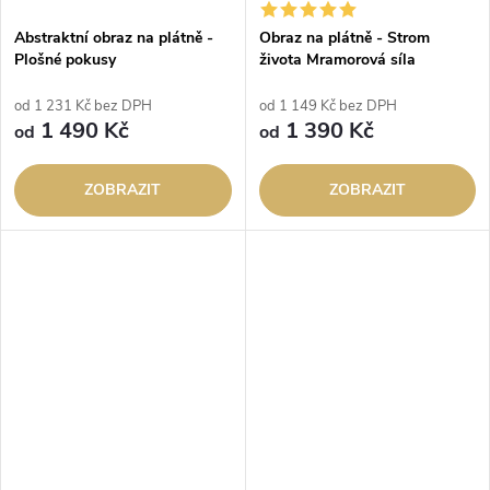
Abstraktní obraz na plátně -
Obraz na plátně - Strom
Plošné pokusy
života Mramorová síla
od 1 231 Kč bez DPH
od 1 149 Kč bez DPH
1 490 Kč
1 390 Kč
od
od
ZOBRAZIT
ZOBRAZIT