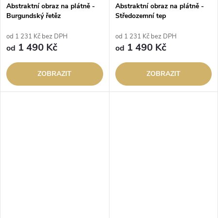
Abstraktní obraz na plátně -
Abstraktní obraz na plátně -
Burgundský řetěz
Středozemní tep
od 1 231 Kč bez DPH
od 1 231 Kč bez DPH
1 490 Kč
1 490 Kč
od
od
ZOBRAZIT
ZOBRAZIT