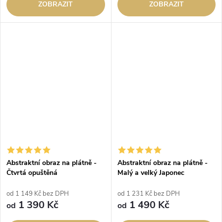
ZOBRAZIT
ZOBRAZIT
Abstraktní obraz na plátně -
Abstraktní obraz na plátně -
Čtvrtá opuštěná
Malý a velký Japonec
od 1 149 Kč bez DPH
od 1 231 Kč bez DPH
1 390 Kč
1 490 Kč
od
od