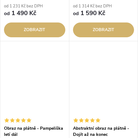
od 1 231 Kč bez DPH
od 1 314 Kč bez DPH
1 490 Kč
1 590 Kč
od
od
ZOBRAZIT
ZOBRAZIT
Obraz na plátně - Pampeliška
Abstraktní obraz na plátně -
letí dál
Dojít až na konec