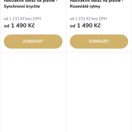
Abstraktní obraz na plátně -
Abstraktní obraz na plátně -
Synchronní krychle
Rozevláté rytmy
od 1 231 Kč bez DPH
od 1 231 Kč bez DPH
1 490 Kč
1 490 Kč
od
od
ZOBRAZIT
ZOBRAZIT