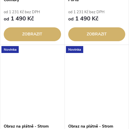
od 1 231 Kč bez DPH
od 1 231 Kč bez DPH
1 490 Kč
1 490 Kč
od
od
ZOBRAZIT
ZOBRAZIT
Novinka
Novinka
Obraz na plátně - Strom
Obraz na plátně - Strom