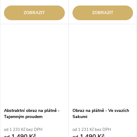
ZOBRAZIT
ZOBRAZIT
Abstraktní obraz na plátně -
Obraz na plátně - Ve svazích
Tajemným proudem
Sakumi
od 1 231 Kč bez DPH
od 1 231 Kč bez DPH
1 490 Kč
1 490 Kč