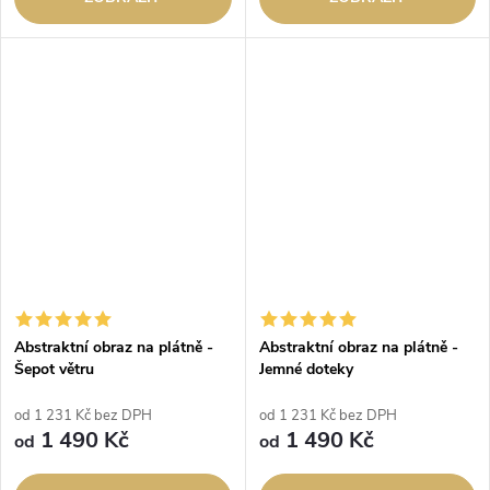
Abstraktní obraz na plátně -
Abstraktní obraz na plátně -
Šepot větru
Jemné doteky
od 1 231 Kč bez DPH
od 1 231 Kč bez DPH
1 490 Kč
1 490 Kč
od
od