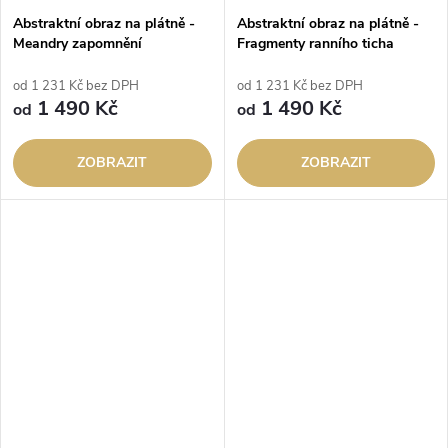
Abstraktní obraz na plátně -
Abstraktní obraz na plátně -
Meandry zapomnění
Fragmenty ranního ticha
od 1 231 Kč bez DPH
od 1 231 Kč bez DPH
1 490 Kč
1 490 Kč
od
od
ZOBRAZIT
ZOBRAZIT