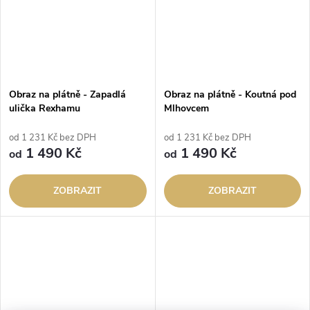
Obraz na plátně - Zapadlá
Obraz na plátně - Koutná pod
ulička Rexhamu
Mlhovcem
od 1 231 Kč bez DPH
od 1 231 Kč bez DPH
1 490 Kč
1 490 Kč
od
od
ZOBRAZIT
ZOBRAZIT