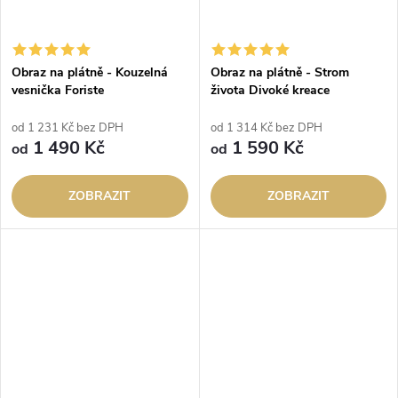
Obraz na plátně - Kouzelná
Obraz na plátně - Strom
vesnička Foriste
života Divoké kreace
od 1 231 Kč bez DPH
od 1 314 Kč bez DPH
1 490 Kč
1 590 Kč
od
od
ZOBRAZIT
ZOBRAZIT