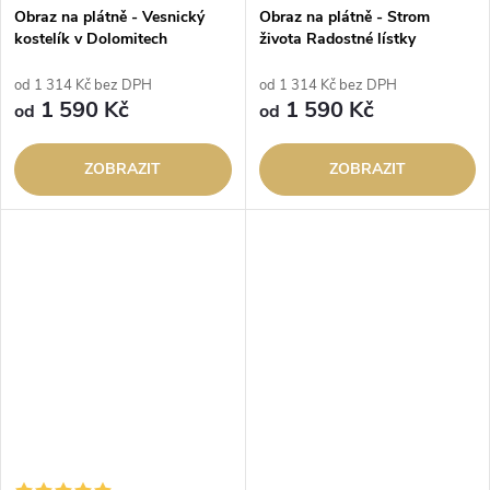
Obraz na plátně - Vesnický
Obraz na plátně - Strom
kostelík v Dolomitech
života Radostné lístky
od 1 314 Kč bez DPH
od 1 314 Kč bez DPH
1 590 Kč
1 590 Kč
od
od
ZOBRAZIT
ZOBRAZIT