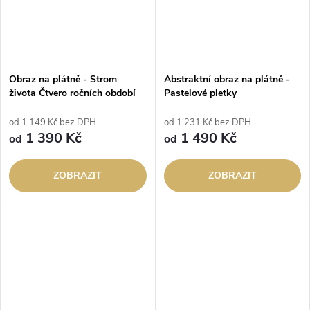
Obraz na plátně - Strom
Abstraktní obraz na plátně -
života Čtvero ročních období
Pastelové pletky
od 1 149 Kč bez DPH
od 1 231 Kč bez DPH
1 390 Kč
1 490 Kč
od
od
ZOBRAZIT
ZOBRAZIT