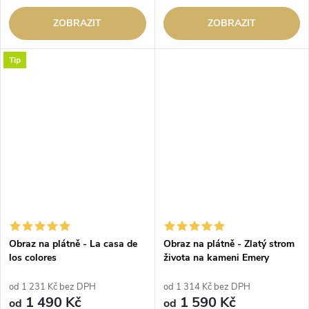
ZOBRAZIT
ZOBRAZIT
Tip
Obraz na plátně - La casa de
Obraz na plátně - Zlatý strom
los colores
života na kameni Emery
od 1 231 Kč bez DPH
od 1 314 Kč bez DPH
1 490 Kč
1 590 Kč
od
od