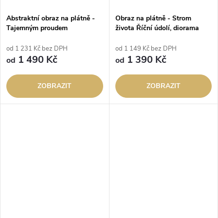
Abstraktní obraz na plátně -
Obraz na plátně - Strom
Tajemným proudem
života Říční údolí, diorama
od 1 231 Kč bez DPH
od 1 149 Kč bez DPH
1 490 Kč
1 390 Kč
od
od
ZOBRAZIT
ZOBRAZIT