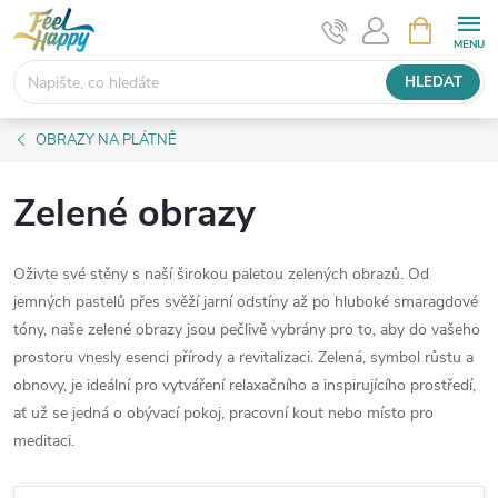
Přejít
NÁKUPNÍ
KOŠÍK
na
obsah
HLEDAT
OBRAZY NA PLÁTNĚ
Zelené obrazy
Oživte své stěny s naší širokou paletou zelených obrazů. Od
jemných pastelů přes svěží jarní odstíny až po hluboké smaragdové
tóny, naše zelené obrazy jsou pečlivě vybrány pro to, aby do vašeho
prostoru vnesly esenci přírody a revitalizaci. Zelená, symbol růstu a
obnovy, je ideální pro vytváření relaxačního a inspirujícího prostředí,
ať už se jedná o obývací pokoj, pracovní kout nebo místo pro
meditaci.