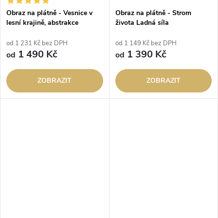
Obraz na plátně - Vesnice v
Obraz na plátně - Strom
lesní krajině, abstrakce
života Ladná síla
od 1 231 Kč bez DPH
od 1 149 Kč bez DPH
1 490 Kč
1 390 Kč
od
od
ZOBRAZIT
ZOBRAZIT