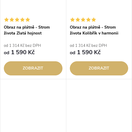
Obraz na plátně - Strom
Obraz na plátně - Strom
života Zlatá hojnost
života Kolibřík v harmonii
od 1 314 Kč bez DPH
od 1 314 Kč bez DPH
1 590 Kč
1 590 Kč
od
od
ZOBRAZIT
ZOBRAZIT