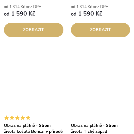
od 1 314 Kč bez DPH
od 1 314 Kč bez DPH
1 590 Kč
1 590 Kč
od
od
ZOBRAZIT
ZOBRAZIT
Obraz na plátně - Strom
Obraz na plátně - Strom
života košatá Bonsai v přírodě
života Tichý západ