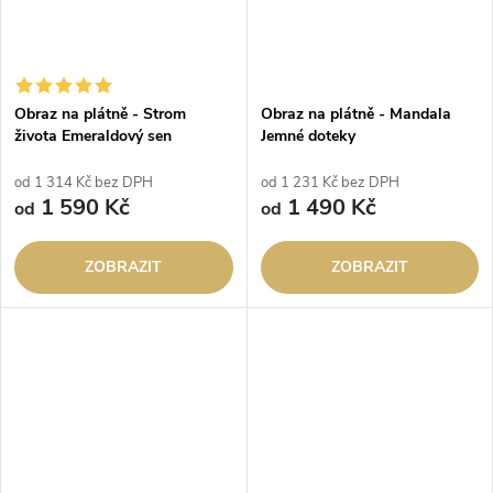
Obraz na plátně - Strom
Obraz na plátně - Mandala
života Emeraldový sen
Jemné doteky
od 1 314 Kč bez DPH
od 1 231 Kč bez DPH
1 590 Kč
1 490 Kč
od
od
ZOBRAZIT
ZOBRAZIT