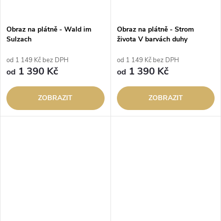
Obraz na plátně - Wald im
Obraz na plátně - Strom
Sulzach
života V barvách duhy
od 1 149 Kč bez DPH
od 1 149 Kč bez DPH
1 390 Kč
1 390 Kč
od
od
ZOBRAZIT
ZOBRAZIT