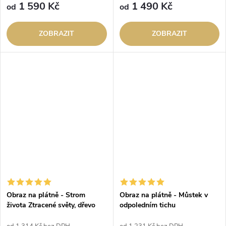
1 590 Kč
1 490 Kč
od
od
ZOBRAZIT
ZOBRAZIT
Obraz na plátně - Strom
Obraz na plátně - Můstek v
života Ztracené světy, dřevo
odpoledním tichu
styl