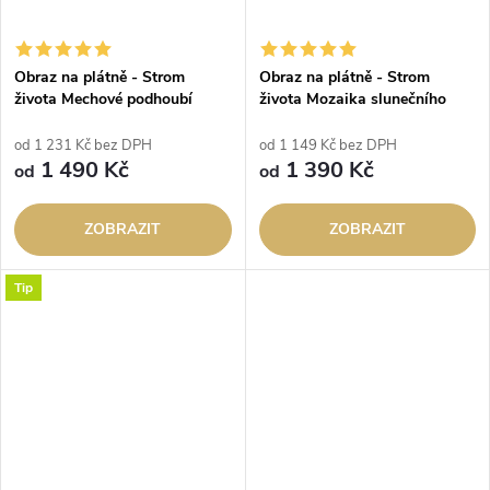
Obraz na plátně - Strom
Obraz na plátně - Strom
života Mechové podhoubí
života Mozaika slunečního
svitu
od 1 231 Kč bez DPH
od 1 149 Kč bez DPH
1 490 Kč
1 390 Kč
od
od
ZOBRAZIT
ZOBRAZIT
Tip