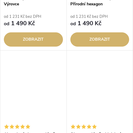
Výrovce
Přírodní hexagon
od 1 231 Kč bez DPH
od 1 231 Kč bez DPH
1 490 Kč
1 490 Kč
od
od
ZOBRAZIT
ZOBRAZIT