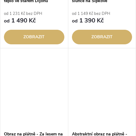
teplo ve starém Dijonu
slunce na Šípkové
od 1 231 Kč bez DPH
od 1 149 Kč bez DPH
1 490 Kč
1 390 Kč
od
od
ZOBRAZIT
ZOBRAZIT
Obraz na plátně - Za lesem na
Abstraktní obraz na plátně -