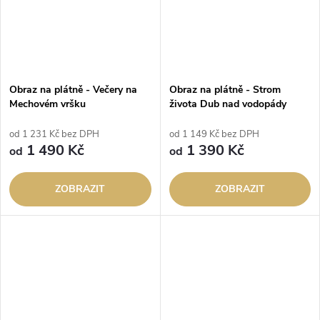
Obraz na plátně - Večery na
Obraz na plátně - Strom
Mechovém vršku
života Dub nad vodopády
od 1 231 Kč bez DPH
od 1 149 Kč bez DPH
1 490 Kč
1 390 Kč
od
od
ZOBRAZIT
ZOBRAZIT