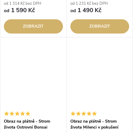
od 1 314 Kč bez DPH
od 1 231 Kč bez DPH
1 590 Kč
1 490 Kč
od
od
ZOBRAZIT
ZOBRAZIT
Obraz na plátně - Strom
Obraz na plátně - Strom
života Ostrovní Bonsai
života Milenci v pokušení