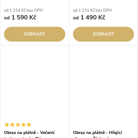
od 1 314 Kč bez DPH
od 1 231 Kč bez DPH
1 590 Kč
1 490 Kč
od
od
ZOBRAZIT
ZOBRAZIT
Obraz na plátně - Večerní
Obraz na plátně - Hřející