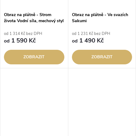
Obraz na plátně - Strom
Obraz na plátně - Ve svazích
života Vodní síla, mechový styl
Sakumi
od 1 314 Kč bez DPH
od 1 231 Kč bez DPH
1 590 Kč
1 490 Kč
od
od
ZOBRAZIT
ZOBRAZIT