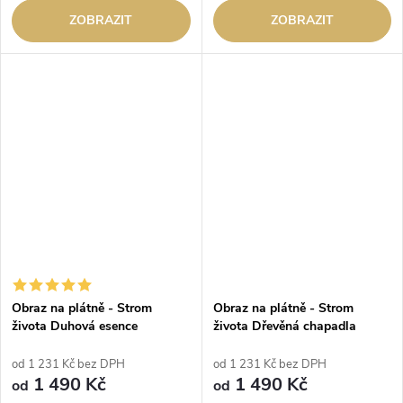
ZOBRAZIT
ZOBRAZIT
Obraz na plátně - Strom
Obraz na plátně - Strom
života Duhová esence
života Dřevěná chapadla
od 1 231 Kč bez DPH
od 1 231 Kč bez DPH
1 490 Kč
1 490 Kč
od
od