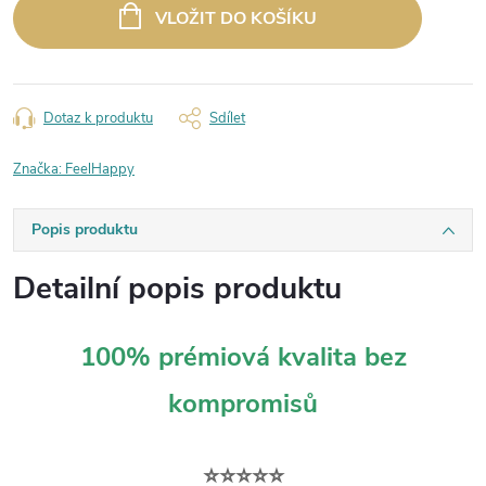
cena:
VLOŽIT DO KOŠÍKU
Dotaz k produktu
Sdílet
Značka:
FeelHappy
Popis produktu
Detailní popis produktu
100% prémiová kvalita bez
kompromisů
⭐⭐⭐⭐⭐