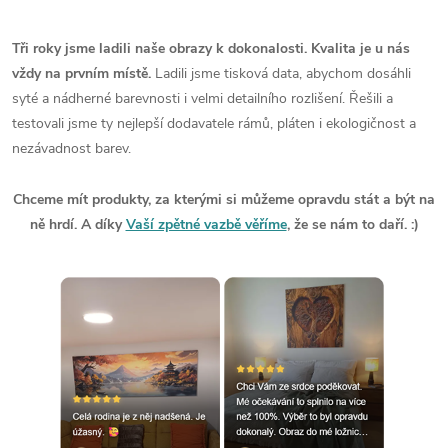
Tři roky jsme ladili naše obrazy k dokonalosti. Kvalita je u nás
vždy na prvním místě.
Ladili jsme tisková data, abychom dosáhli
syté a nádherné barevnosti i velmi detailního rozlišení. Řešili a
testovali jsme ty nejlepší dodavatele rámů, pláten i ekologičnost a
nezávadnost barev.
Chceme mít produkty, za kterými si můžeme opravdu stát a být na
ně hrdí. A díky
Vaší zpětné vazbě věříme
, že se nám to daří. :)