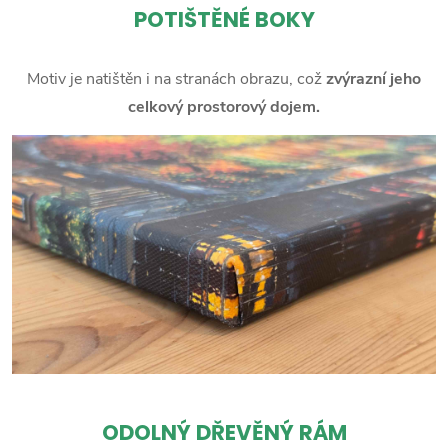
POTIŠTĚNÉ BOKY
Motiv je natištěn i na stranách obrazu, což
zvýrazní jeho
celkový prostorový dojem.
ODOLNÝ DŘEVĚNÝ RÁM