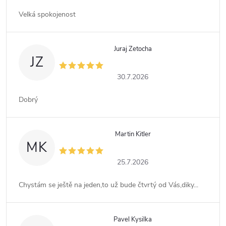
Velká spokojenost
Juraj Zetocha
JZ
30.7.2026
Dobrý
Martin Kitler
MK
25.7.2026
Chystám se ještě na jeden,to už bude čtvrtý od Vás,diky...
Pavel Kysilka