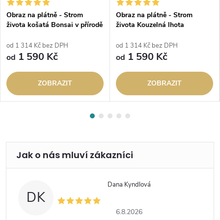
Obraz na plátně - Strom
Obraz na plátně - Strom
života košatá Bonsai v přírodě
života Kouzelná lhota
od 1 314 Kč bez DPH
od 1 314 Kč bez DPH
1 590 Kč
1 590 Kč
od
od
ZOBRAZIT
ZOBRAZIT
Dana Kyndlová
DK
6.8.2026