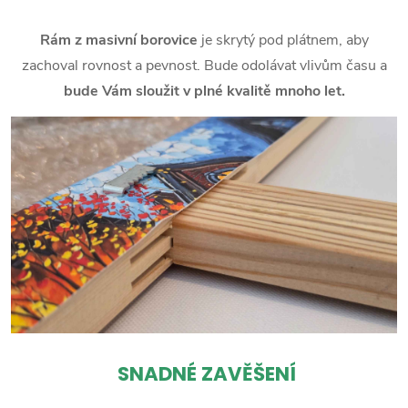
Rám z masivní borovice
je skrytý pod plátnem, aby
zachoval rovnost a pevnost. Bude odolávat vlivům času a
bude Vám sloužit v plné kvalitě mnoho let.
SNADNÉ ZAVĚŠENÍ