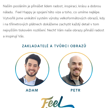
Naším posláním je přinášet lidem radost, inspiraci, krásu a dobrou
náladu. Feel Happy je spojení této vize a toho, co umíme nejlépe.
Vytvořili jsme unikátní systém výroby velkoformátových obrazů, kdy
i na třímetrových plátnech dokážeme zachytit každý detail v tom
nejvyšším tiskovém rozlišení. Nechť Vám naše obrazy přináší radost
a inspirují Vás.