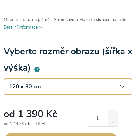
Moderní obraz na plátně - Strom života Mozaika slunečního svitu
Detailní informace
Vyberte rozměr obrazu (šířka x
výška)
?
od
1 390 Kč
od
1 149 Kč
bez DPH
Měrná