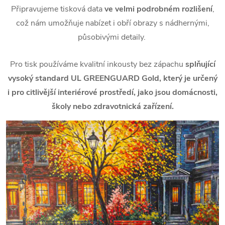
Připravujeme tisková data
ve velmi podrobném rozlišení
,
což nám umožňuje nabízet i obří obrazy s nádhernými,
působivými detaily.
Pro tisk používáme kvalitní inkousty bez zápachu
splňující
vysoký standard UL GREENGUARD Gold, který je určený
i pro citlivější interiérové prostředí, jako jsou domácnosti,
školy nebo zdravotnická zařízení.