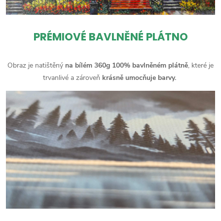
PRÉMIOVÉ BAVLNĚNÉ PLÁTNO
Obraz je natištěný
na bílém 360g 100% bavlněném plátně
, které je
trvanlivé a zároveň
krásně umocňuje barvy.