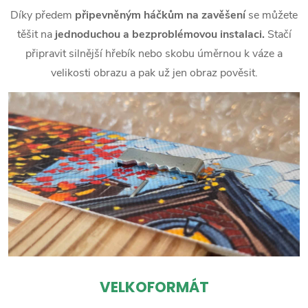
Díky předem
připevněným háčkům na zavěšení
se můžete
těšit na
jednoduchou a bezproblémovou instalaci.
Stačí
připravit silnější hřebík nebo skobu úměrnou k váze a
velikosti obrazu a pak už jen obraz pověsit.
VELKOFORMÁT