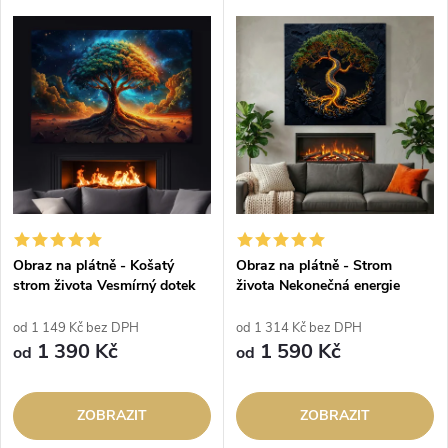
Obraz na plátně - Košatý
Obraz na plátně - Strom
strom života Vesmírný dotek
života Nekonečná energie
od 1 149 Kč bez DPH
od 1 314 Kč bez DPH
1 390 Kč
1 590 Kč
od
od
ZOBRAZIT
ZOBRAZIT