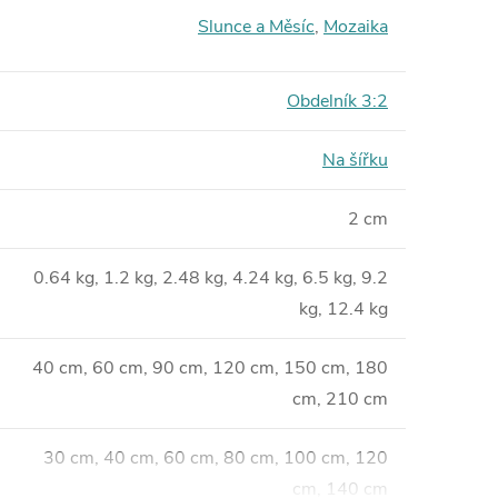
Slunce a Měsíc
,
Mozaika
Obdelník 3:2
Na šířku
2 cm
0.64 kg, 1.2 kg, 2.48 kg, 4.24 kg, 6.5 kg, 9.2
kg, 12.4 kg
40 cm, 60 cm, 90 cm, 120 cm, 150 cm, 180
cm, 210 cm
30 cm, 40 cm, 60 cm, 80 cm, 100 cm, 120
cm, 140 cm