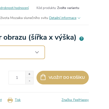
drobnosti hodnocení
Kód produktu:
Zvolte variantu
života Mozaika slunečního svitu
Detailní informace
 obrazu (šířka x výška)
?
VLOŽIT DO KOŠÍKU
et
Tisk
Značka:
FeelHappy