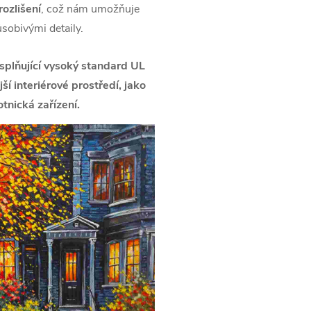
ozlišení
, což nám umožňuje
ůsobivými detaily.
splňující vysoký standard UL
í interiérové prostředí, jako
tnická zařízení.