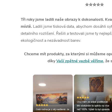
⭐⭐⭐⭐⭐
Tři roky jsme ladili naše obrazy k dokonalosti. Kva
místě.
Ladili jsme tisková data, abychom dosáhli syt
detailního rozlišení. Řešili a testovali jsme ty nejlep
ekologičnost a nezávadnost barev.
Chceme mít produkty, za kterými si můžeme opra
díky
Vaší zpětné vazbě věříme
, že 