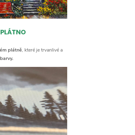
 PLÁTNO
ém plátně
, které je trvanlivé a
barvy.