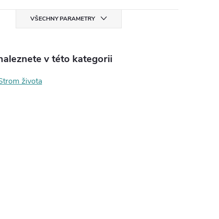
VŠECHNY PARAMETRY
aleznete v této kategorii
Strom života