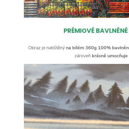
PRÉMIOVÉ BAVLNĚNÉ
Obraz je natištěný
na bílém 360g 100% bavlněn
zároveň
krásně umocňuje 