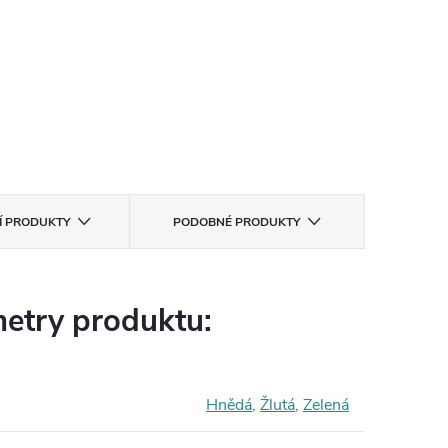
CÍ PRODUKTY
PODOBNÉ PRODUKTY
etry produktu:
Hnědá
,
Žlutá
,
Zelená