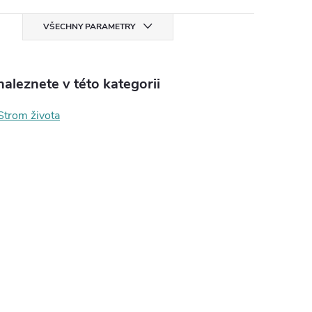
VŠECHNY PARAMETRY
aleznete v této kategorii
Strom života