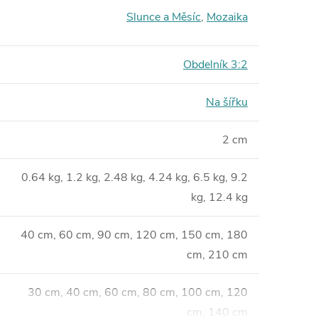
Slunce a Měsíc
,
Mozaika
Obdelník 3:2
Na šířku
2 cm
0.64 kg, 1.2 kg, 2.48 kg, 4.24 kg, 6.5 kg, 9.2
kg, 12.4 kg
40 cm, 60 cm, 90 cm, 120 cm, 150 cm, 180
cm, 210 cm
30 cm, 40 cm, 60 cm, 80 cm, 100 cm, 120
cm, 140 cm