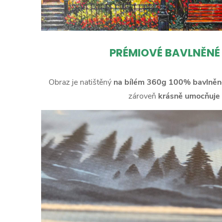
PRÉMIOVÉ BAVLNĚNÉ
Obraz je natištěný
na bílém 360g 100% bavlněn
zároveň
krásně umocňuje 