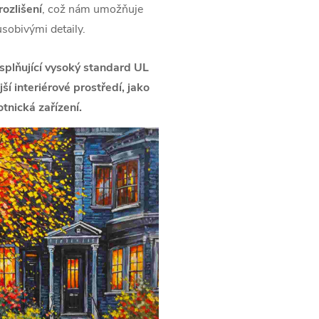
ozlišení
, což nám umožňuje
ůsobivými detaily.
splňující vysoký standard UL
í interiérové prostředí, jako
tnická zařízení.