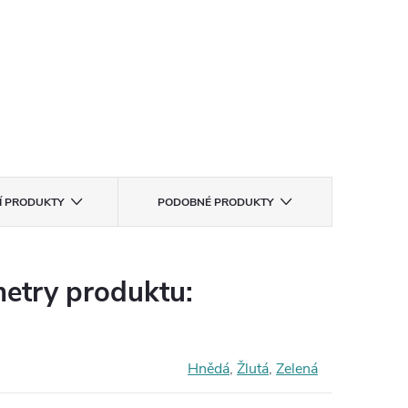
CÍ PRODUKTY
PODOBNÉ PRODUKTY
etry produktu:
Hnědá
,
Žlutá
,
Zelená