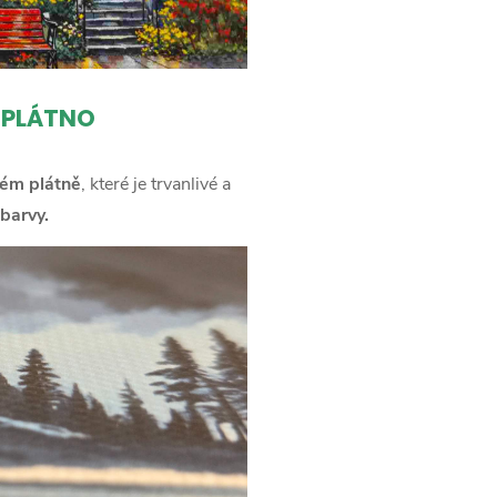
 PLÁTNO
ém plátně
, které je trvanlivé a
barvy.