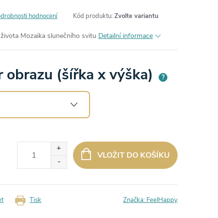
drobnosti hodnocení
Kód produktu:
Zvolte variantu
života Mozaika slunečního svitu
Detailní informace
 obrazu (šířka x výška)
?
VLOŽIT DO KOŠÍKU
et
Tisk
Značka:
FeelHappy