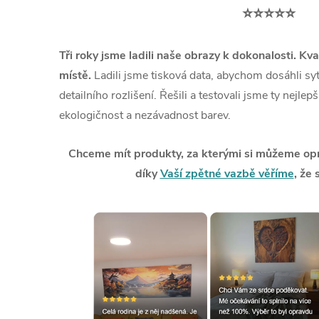
⭐⭐⭐⭐⭐
Tři roky jsme ladili naše obrazy k dokonalosti. Kva
místě.
Ladili jsme tisková data, abychom dosáhli syt
detailního rozlišení. Řešili a testovali jsme ty nejlep
ekologičnost a nezávadnost barev.
Chceme mít produkty, za kterými si můžeme opra
díky
Vaší zpětné vazbě věříme
, že 