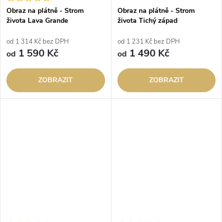
Obraz na plátně - Strom
Obraz na plátně - Strom
života Lava Grande
života Tichý západ
od 1 314 Kč bez DPH
od 1 231 Kč bez DPH
1 590 Kč
1 490 Kč
od
od
ZOBRAZIT
ZOBRAZIT