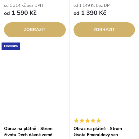
od 1 314 Kč bez DPH
od 1 149 Kč bez DPH
1 590 Kč
1 390 Kč
od
od
ZOBRAZIT
ZOBRAZIT
Novinka
Obraz na plátně - Strom
Obraz na plátně - Strom
života Dech dávné země
života Emeraldový sen