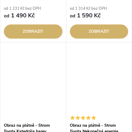
od 1 231 Kč bez DPH
od 1 314 Kč bez DPH
1 490 Kč
1 590 Kč
od
od
ZOBRAZIT
ZOBRAZIT
Obraz na plátně - Strom
Obraz na plátně - Strom
života Katedrála barev
života Nekonečná energie