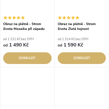
Obraz na plátně - Strom
Obraz na plátně - Strom
života Mozaika při západu
života Zlatá hojnost
slunce
od 1 231 Kč bez DPH
od 1 314 Kč bez DPH
1 490 Kč
1 590 Kč
od
od
ZOBRAZIT
ZOBRAZIT