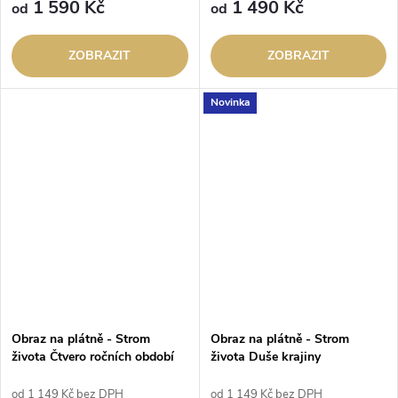
1 590 Kč
1 490 Kč
od
od
ZOBRAZIT
ZOBRAZIT
Novinka
Obraz na plátně - Strom
Obraz na plátně - Strom
života Čtvero ročních období
života Duše krajiny
od 1 149 Kč bez DPH
od 1 149 Kč bez DPH