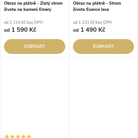
Obraz na plátně - Zlatý strom
Obraz na plátně - Strom
života na kameni Emery
života Esence lesa
od 1 314 Kč bez DPH
od 1 231 Kč bez DPH
1 590 Kč
1 490 Kč
od
od
ZOBRAZIT
ZOBRAZIT