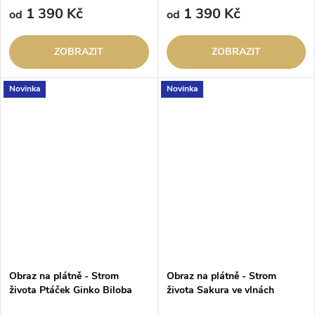
1 390 Kč
1 390 Kč
od
od
ZOBRAZIT
ZOBRAZIT
Novinka
Novinka
Obraz na plátně - Strom
Obraz na plátně - Strom
života Ptáček Ginko Biloba
života Sakura ve vlnách