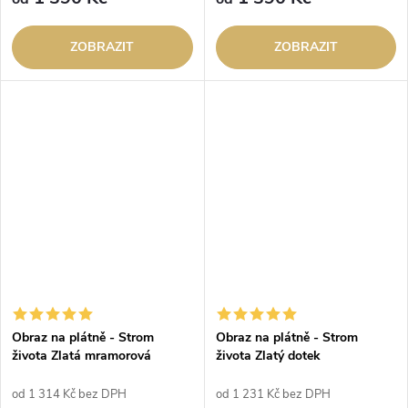
ZOBRAZIT
ZOBRAZIT
Obraz na plátně - Strom
Obraz na plátně - Strom
života Zlatá mramorová
života Zlatý dotek
Odyssea zelená
od 1 314 Kč bez DPH
od 1 231 Kč bez DPH