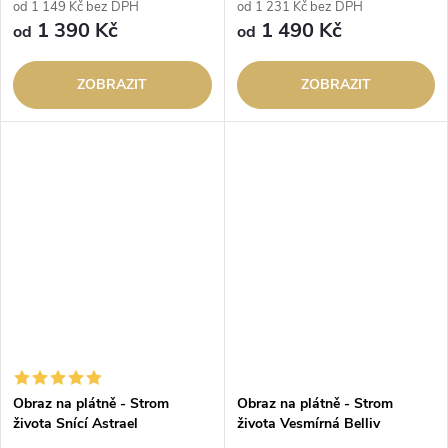
od 1 149 Kč bez DPH
od 1 231 Kč bez DPH
1 390 Kč
1 490 Kč
od
od
ZOBRAZIT
ZOBRAZIT
Obraz na plátně - Strom
Obraz na plátně - Strom
života Snící Astrael
života Vesmírná Belliv