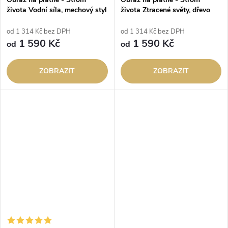
života Vodní síla, mechový styl
života Ztracené světy, dřevo
styl
od 1 314 Kč bez DPH
od 1 314 Kč bez DPH
1 590 Kč
1 590 Kč
od
od
ZOBRAZIT
ZOBRAZIT