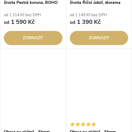
života Pestrá koruna, BOHO
života Říční údolí, diorama
od 1 314 Kč bez DPH
od 1 149 Kč bez DPH
1 590 Kč
1 390 Kč
od
od
ZOBRAZIT
ZOBRAZIT
Obraz na plátně - Strom
Obraz na plátně - Strom