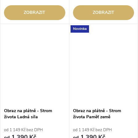
ZOBRAZIT
ZOBRAZIT
Novinka
Obraz na plátně - Strom
Obraz na plátně - Strom
života Ladná síla
života Paměť země
od 1 149 Kč bez DPH
od 1 149 Kč bez DPH
1 390 Kč
1 390 Kč
od
od