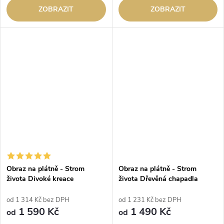
ZOBRAZIT
ZOBRAZIT
Obraz na plátně - Strom
Obraz na plátně - Strom
života Divoké kreace
života Dřevěná chapadla
od 1 314 Kč bez DPH
od 1 231 Kč bez DPH
1 590 Kč
1 490 Kč
od
od