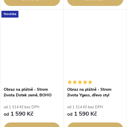
Novinka
Obraz na plátně - Strom
Obraz na plátně - Strom
života Dotek země, BOHO
života Ygess, dřevo styl
od 1 314 Kč bez DPH
od 1 314 Kč bez DPH
1 590 Kč
1 590 Kč
od
od