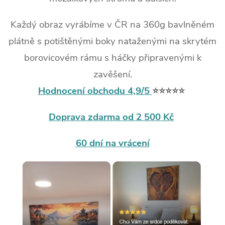
Každý obraz vyrábíme v ČR na 360g bavlněném
plátně s potištěnými boky nataženými na skrytém
borovicovém rámu s háčky připravenými k
zavěšení.
Hodnocení obchodu 4,9/5
⭐⭐⭐⭐⭐
Doprava zdarma od 2 500 Kč
60 dní na vrácení