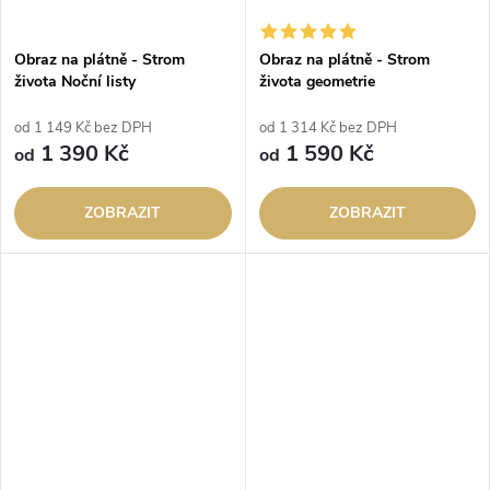
Obraz na plátně - Strom
Obraz na plátně - Strom
života Noční listy
života geometrie
od 1 149 Kč bez DPH
od 1 314 Kč bez DPH
1 390 Kč
1 590 Kč
od
od
ZOBRAZIT
ZOBRAZIT