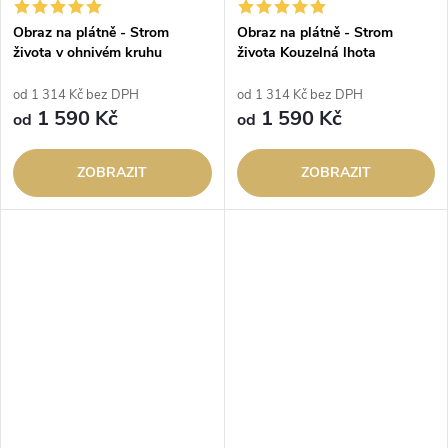
Obraz na plátně - Strom
Obraz na plátně - Strom
života v ohnivém kruhu
života Kouzelná lhota
Fuendo
od 1 314 Kč bez DPH
od 1 314 Kč bez DPH
1 590 Kč
1 590 Kč
od
od
ZOBRAZIT
ZOBRAZIT