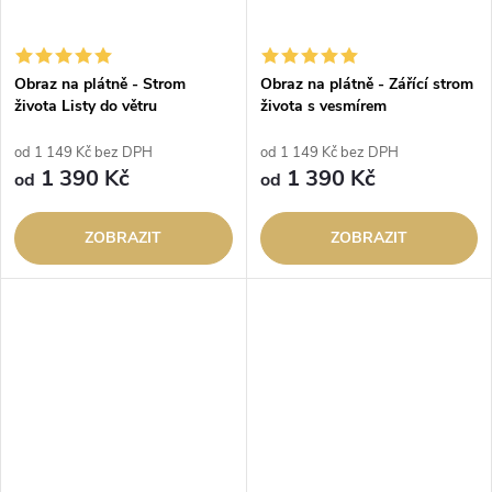
Obraz na plátně - Strom
Obraz na plátně - Zářící strom
života Listy do větru
života s vesmírem
od 1 149 Kč bez DPH
od 1 149 Kč bez DPH
1 390 Kč
1 390 Kč
od
od
ZOBRAZIT
ZOBRAZIT