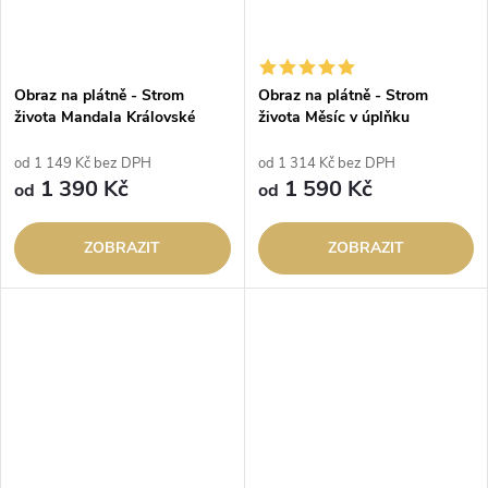
Obraz na plátně - Strom
Obraz na plátně - Strom
života Mandala Královské
života Měsíc v úplňku
slunce
od 1 149 Kč bez DPH
od 1 314 Kč bez DPH
1 390 Kč
1 590 Kč
od
od
ZOBRAZIT
ZOBRAZIT