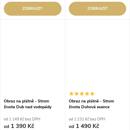
ZOBRAZIT
ZOBRAZIT
Obraz na plátně - Strom
Obraz na plátně - Strom
života Dub nad vodopády
života Duhová esence
od 1 149 Kč bez DPH
od 1 231 Kč bez DPH
1 390 Kč
1 490 Kč
od
od