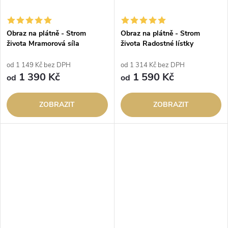
Obraz na plátně - Strom
Obraz na plátně - Strom
života Mramorová síla
života Radostné lístky
od 1 149 Kč bez DPH
od 1 314 Kč bez DPH
1 390 Kč
1 590 Kč
od
od
ZOBRAZIT
ZOBRAZIT