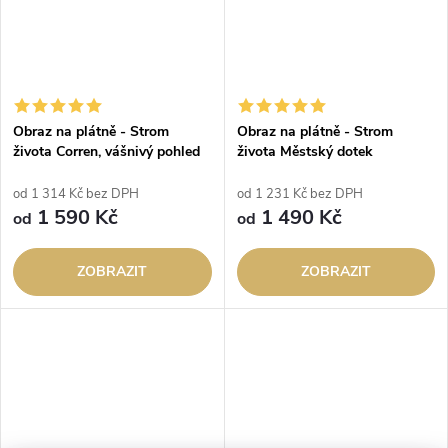
Obraz na plátně - Strom
Obraz na plátně - Strom
života Corren, vášnivý pohled
života Městský dotek
od 1 314 Kč bez DPH
od 1 231 Kč bez DPH
1 590 Kč
1 490 Kč
od
od
ZOBRAZIT
ZOBRAZIT