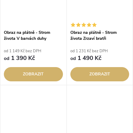
Obraz na plátně - Strom
Obraz na plátně - Strom
života V barvách duhy
života Zrzaví bratři
od 1 149 Kč bez DPH
od 1 231 Kč bez DPH
1 390 Kč
1 490 Kč
od
od
ZOBRAZIT
ZOBRAZIT